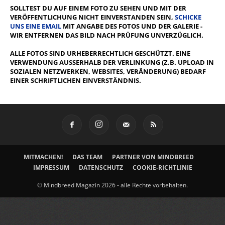
SOLLTEST DU AUF EINEM FOTO ZU SEHEN UND MIT DER
VERÖFFENTLICHUNG NICHT EINVERSTANDEN SEIN,
SCHICKE
UNS EINE EMAIL
MIT ANGABE DES FOTOS UND DER GALERIE -
WIR ENTFERNEN DAS BILD NACH PRÜFUNG UNVERZÜGLICH.
ALLE FOTOS SIND URHEBERRECHTLICH GESCHÜTZT. EINE
VERWENDUNG AUSSERHALB DER VERLINKUNG (Z.B. UPLOAD IN S
OZIALEN NETZWERKEN, WEBSITES, VERÄNDERUNG) BEDARF E
INER SCHRIFTLICHEN EINVERSTÄNDNIS.
MITMACHEN!
DAS TEAM
PARTNER VON MINDBREED
IMPRESSUM
DATENSCHUTZ
COOKIE-RICHTLINIE
© Mindbreed Magazin 2026 - alle Rechte vorbehalten.