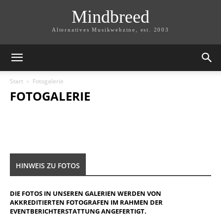
Mindbreed
Alternatives Musikwebzine, est. 2003
Start
Fotogalerie
FOTOGALERIE
HINWEIS ZU FOTOS
DIE FOTOS IN UNSEREN GALERIEN WERDEN VON
AKKREDITIERTEN FOTOGRAFEN IM RAHMEN DER
EVENTBERICHTERSTATTUNG ANGEFERTIGT.