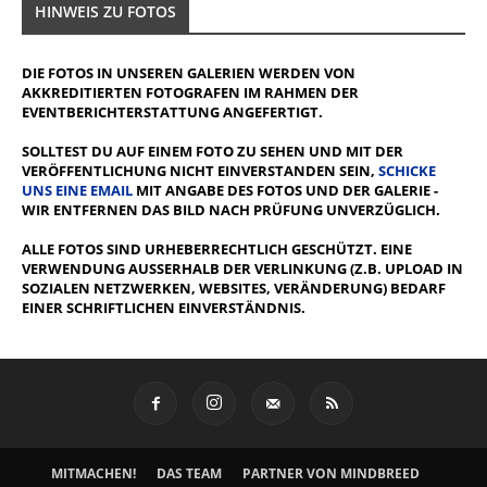
HINWEIS ZU FOTOS
DIE FOTOS IN UNSEREN GALERIEN WERDEN VON
AKKREDITIERTEN FOTOGRAFEN IM RAHMEN DER
EVENTBERICHTERSTATTUNG ANGEFERTIGT.
SOLLTEST DU AUF EINEM FOTO ZU SEHEN UND MIT DER
VERÖFFENTLICHUNG NICHT EINVERSTANDEN SEIN,
SCHICKE
UNS EINE EMAIL
MIT ANGABE DES FOTOS UND DER GALERIE -
WIR ENTFERNEN DAS BILD NACH PRÜFUNG UNVERZÜGLICH.
ALLE FOTOS SIND URHEBERRECHTLICH GESCHÜTZT. EINE
VERWENDUNG AUSSERHALB DER VERLINKUNG (Z.B. UPLOAD IN S
OZIALEN NETZWERKEN, WEBSITES, VERÄNDERUNG) BEDARF E
INER SCHRIFTLICHEN EINVERSTÄNDNIS.
MITMACHEN!
DAS TEAM
PARTNER VON MINDBREED