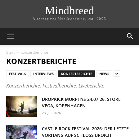
Mindbreed
Alternatives Musikwebzine, est. 2003
Start
Konzertberichte
KONZERTBERICHTE
FESTIVALS
INTERVIEWS
KONZERTBERICHTE
NEWS
Konzertberichte, Festivalberichte, Liveberichte
DROPKICK MURPHYS 24.07.26, STORE
VEGA, KOPENHAGEN
28. Juli 2026
CASTLE ROCK FESTIVAL 2026: DER LETZTE
VORHANG AUF SCHLOSS BROICH