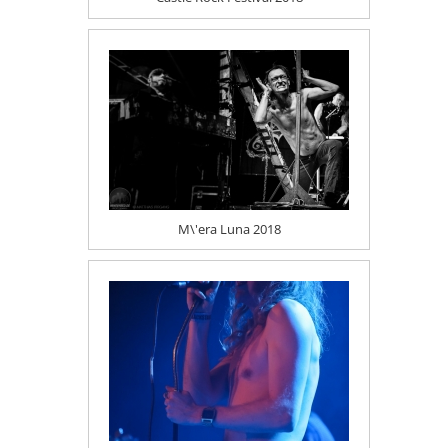
M\'era Luna 2018