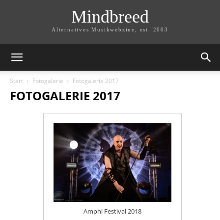
Mindbreed
Alternatives Musikwebzine, est. 2003
Start
Fotogalerie
Fotogalerie 2017
FOTOGALERIE 2017
Amphi Festival 2018