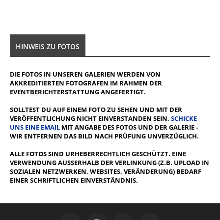
HINWEIS ZU FOTOS
DIE FOTOS IN UNSEREN GALERIEN WERDEN VON
AKKREDITIERTEN FOTOGRAFEN IM RAHMEN DER
EVENTBERICHTERSTATTUNG ANGEFERTIGT.
SOLLTEST DU AUF EINEM FOTO ZU SEHEN UND MIT DER
VERÖFFENTLICHUNG NICHT EINVERSTANDEN SEIN,
SCHICKE
UNS EINE EMAIL
MIT ANGABE DES FOTOS UND DER GALERIE -
WIR ENTFERNEN DAS BILD NACH PRÜFUNG UNVERZÜGLICH.
ALLE FOTOS SIND URHEBERRECHTLICH GESCHÜTZT. EINE
VERWENDUNG AUSSERHALB DER VERLINKUNG (Z.B. UPLOAD IN S
OZIALEN NETZWERKEN, WEBSITES, VERÄNDERUNG) BEDARF E
INER SCHRIFTLICHEN EINVERSTÄNDNIS.