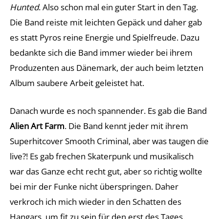
Hunted
. Also schon mal ein guter Start in den Tag.
Die Band reiste mit leichten Gepäck und daher gab
es statt Pyros reine Energie und Spielfreude. Dazu
bedankte sich die Band immer wieder bei ihrem
Produzenten aus Dänemark, der auch beim letzten
Album saubere Arbeit geleistet hat.
Danach wurde es noch spannender. Es gab die Band
Alien Art Farm
. Die Band kennt jeder mit ihrem
Superhitcover Smooth Criminal, aber was taugen die
live?! Es gab frechen Skaterpunk und musikalisch
war das Ganze echt recht gut, aber so richtig wollte
bei mir der Funke nicht überspringen. Daher
verkroch ich mich wieder in den Schatten des
Hangars, um fit zu sein für den erst des Tages.