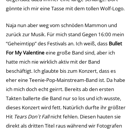
gönnte ich mir eine Tasse mit dem tollen Wolf-Logo.
Naja nun aber weg vom schnöden Mammon und
zurück zur Musik. Für mich stand Gegen 16:00 mein
“Geheimtipp” des Festivals an. Ich weiß, dass
Bullet
For My Valentine
eine große Band sind, aber ich
hatte mich nie wirklich aktiv mit der Band
beschäftigt. Ich glaubte bis zum Konzert, dass es
eher eine Teenie-Pop-Mainstream-Band ist. Da habe
ich mich doch echt geirrt. Bereits ab den ersten
Takten ballerte die Band nur so los und ich wusste,
dieses Konzert wird fett. Natürlich durfte ihr größter
Hit
Tears Don´t Fall
nicht fehlen. Diesen hauten sie
direkt als dritten Titel raus während wir Fotografen