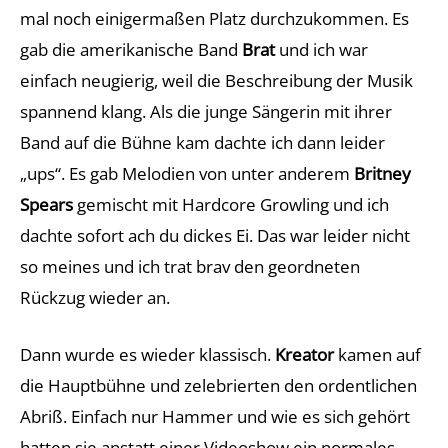
mal noch einigermaßen Platz durchzukommen. Es
gab die amerikanische Band
Brat
und ich war
einfach neugierig, weil die Beschreibung der Musik
spannend klang. Als die junge Sängerin mit ihrer
Band auf die Bühne kam dachte ich dann leider
„ups“. Es gab Melodien von unter anderem
Britney
Spears
gemischt mit Hardcore Growling und ich
dachte sofort ach du dickes Ei. Das war leider nicht
so meines und ich trat brav den geordneten
Rückzug wieder an.
Dann wurde es wieder klassisch.
Kreator
kamen auf
die Hauptbühne und zelebrierten den ordentlichen
Abriß. Einfach nur Hammer und wie es sich gehört
hatten sie anstatt einer Videoshow ein normales