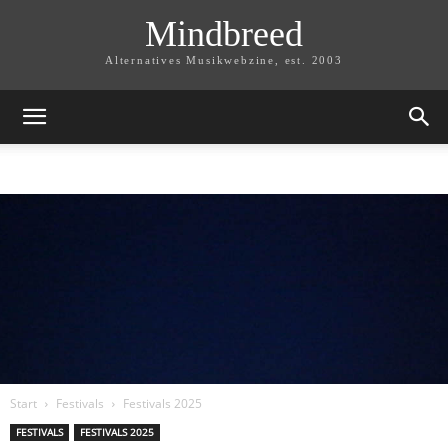
Mindbreed
Alternatives Musikwebzine, est. 2003
Start
Festivals
Festivals 2025
FESTIVALS
FESTIVALS 2025