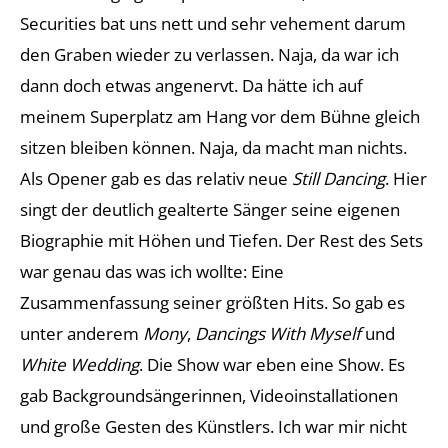
Securities bat uns nett und sehr vehement darum
den Graben wieder zu verlassen. Naja, da war ich
dann doch etwas angenervt. Da hätte ich auf
meinem Superplatz am Hang vor dem Bühne gleich
sitzen bleiben können. Naja, da macht man nichts.
Als Opener gab es das relativ neue
Still Dancing
. Hier
singt der deutlich gealterte Sänger seine eigenen
Biographie mit Höhen und Tiefen. Der Rest des Sets
war genau das was ich wollte: Eine
Zusammenfassung seiner größten Hits. So gab es
unter anderem
Mony
,
Dancings With Myself
und
White Wedding
. Die Show war eben eine Show. Es
gab Backgroundsängerinnen, Videoinstallationen
und große Gesten des Künstlers. Ich war mir nicht