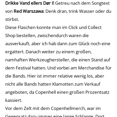
Drikke Vand ellers Dør I!
Getreu nach dem Songtext
von
Red Warszawa
: Denk dran, trink Wasser oder du
stirbst.
Diese Flaschen konnte man im Click und Collect
Shop bestellen, zwischendurch waren die
ausverkauft, aber ich hab dann zum Glück noch eine
ergattert. Danach weiter zu einem großen,
namhaften Werkzeughersteller, die einen Stand auf
dem Festival hatten. Und vorbei am Merchandise für
die Bands. Hier ist immer relative wenig los, aber
nicht alle Bands hatten Klamotten zum Verkauf
angeboten, da Copenhell einen großen Prozentsatz
kassiert.
Vor dem Zelt mit dem Copenhellmerch, war im
Gegensatz dazu immer eine lange Schlange. Dort