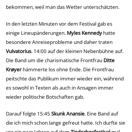
bekommen, weil man das Wetter unterschätzten.
In den letzten Minuten vor dem Festival gab es
einige Lineupänderungen.
Myles Kennedy
hatte
besondere Anreiseprobleme und daher traten
Vulvatorius
. 14:00 auf der kleinen Nebenbühne auf.
Die Band um die charismatische Frontfrau
Ditte
Krøyer
hämmerte los ohne Ende. Die Frontfrau
peitschte das Publikum immer wieder ein, während
es sowohl in Texten als auch in Ansagen immer
wieder politische Botschaften gab.
Darauf folgte 15:45
Skunk Anansie
. Eine Band auf
die ich mich schon lange gefreut hatte. Ich durfte sie
vor ein paar Jahren auf dem
Tinderboxfestival
mal