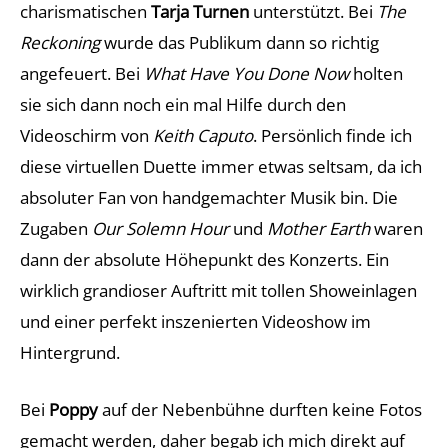
charismatischen
Tarja Turnen
unterstützt. Bei
The
Reckoning
wurde das Publikum dann so richtig
angefeuert. Bei
What Have You Done Now
holten
sie sich dann noch ein mal Hilfe durch den
Videoschirm von
Keith Caputo
. Persönlich finde ich
diese virtuellen Duette immer etwas seltsam, da ich
absoluter Fan von handgemachter Musik bin. Die
Zugaben
Our Solemn Hour
und
Mother Earth
waren
dann der absolute Höhepunkt des Konzerts. Ein
wirklich grandioser Auftritt mit tollen Showeinlagen
und einer perfekt inszenierten Videoshow im
Hintergrund.
Bei
Poppy
auf der Nebenbühne durften keine Fotos
gemacht werden, daher begab ich mich direkt auf