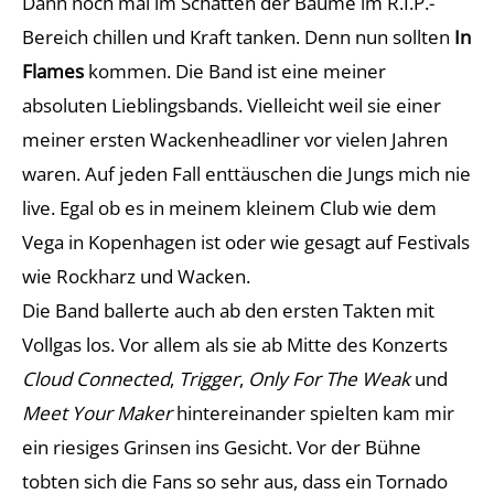
Dann noch mal im Schatten der Bäume im R.I.P.-
Bereich chillen und Kraft tanken. Denn nun sollten
In
Flames
kommen. Die Band ist eine meiner
absoluten Lieblingsbands. Vielleicht weil sie einer
meiner ersten Wackenheadliner vor vielen Jahren
waren. Auf jeden Fall enttäuschen die Jungs mich nie
live. Egal ob es in meinem kleinem Club wie dem
Vega in Kopenhagen ist oder wie gesagt auf Festivals
wie Rockharz und Wacken.
Die Band ballerte auch ab den ersten Takten mit
Vollgas los. Vor allem als sie ab Mitte des Konzerts
Cloud Connected
,
Trigger
,
Only For The Weak
und
Meet Your Maker
hintereinander spielten kam mir
ein riesiges Grinsen ins Gesicht. Vor der Bühne
tobten sich die Fans so sehr aus, dass ein Tornado