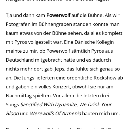
Tja und dann kam
Powerwolf
auf die Bühne. Als wir
Fotografen im Bühnengraben standen konnte man
kaum etwas von der Bühne sehen, da alles komplett
mit Pyros vollgestellt war. Eine Dänische Kollegin
meinte zu mir, ob Powerwolf sämtlich Pyros aus
Deutschland mitgebracht hätte und es dadurch
nichts mehr dort gab. Jeps, das fühlte sich genau so
an. Die Jungs lieferten eine ordentliche Rockshow ab
und gaben ein volles Konzert, obwohl sie nur am
Nachmittag spielten. Vor allem die letzten drei
Songs
Sanctified With Dynamite
,
We Drink Your
Blood
und
Werewolfs Of Armenia
hauten mich um.