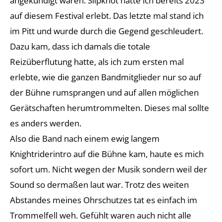
angekündigt waren. Slipknot hatte ich bereits 2023
auf diesem Festival erlebt. Das letzte mal stand ich
im Pitt und wurde durch die Gegend geschleudert.
Dazu kam, dass ich damals die totale
Reizüberflutung hatte, als ich zum ersten mal
erlebte, wie die ganzen Bandmitglieder nur so auf
der Bühne rumsprangen und auf allen möglichen
Gerätschaften herumtrommelten. Dieses mal sollte
es anders werden.
Also die Band nach einem ewig langem
Knightriderintro auf die Bühne kam, haute es mich
sofort um. Nicht wegen der Musik sondern weil der
Sound so dermaßen laut war. Trotz des weiten
Abstandes meines Ohrschutzes tat es einfach im
Trommelfell weh. Gefühlt waren auch nicht alle