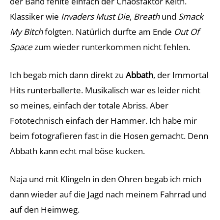
der Band fehlte einfach der Chaosfaktor Keith.
Klassiker wie
Invaders Must Die
,
Breath
und
Smack
My Bitch
folgten. Natürlich durfte am Ende
Out Of
Space
zum wieder runterkommen nicht fehlen.
Ich begab mich dann direkt zu
Abbath
, der Immortal
Hits runterballerte. Musikalisch war es leider nicht
so meines, einfach der totale Abriss. Aber
Fototechnisch einfach der Hammer. Ich habe mir
beim fotografieren fast in die Hosen gemacht. Denn
Abbath kann echt mal böse kucken.
Naja und mit Klingeln in den Ohren begab ich mich
dann wieder auf die Jagd nach meinem Fahrrad und
auf den Heimweg.