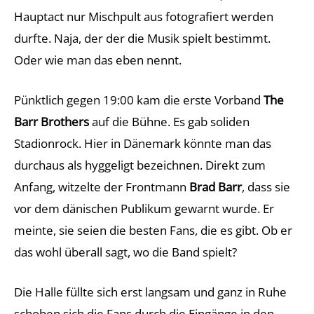
Hauptact nur Mischpult aus fotografiert werden
durfte. Naja, der der die Musik spielt bestimmt.
Oder wie man das eben nennt.
Pünktlich gegen 19:00 kam die erste Vorband
The
Barr Brothers
auf die Bühne. Es gab soliden
Stadionrock. Hier in Dänemark könnte man das
durchaus als hyggeligt bezeichnen. Direkt zum
Anfang, witzelte der Frontmann
Brad Barr
, dass sie
vor dem dänischen Publikum gewarnt wurde. Er
meinte, sie seien die besten Fans, die es gibt. Ob er
das wohl überall sagt, wo die Band spielt?
Die Halle füllte sich erst langsam und ganz in Ruhe
schoben sich die Fans durch die Eingänge in den