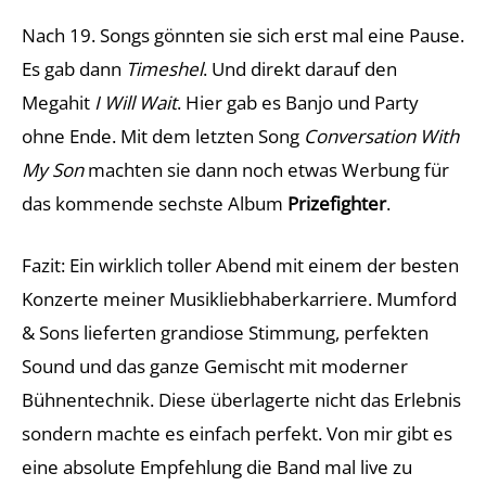
Nach 19. Songs gönnten sie sich erst mal eine Pause.
Es gab dann
Timeshel
. Und direkt darauf den
Megahit
I Will Wait
. Hier gab es Banjo und Party
ohne Ende. Mit dem letzten Song
Conversation With
My Son
machten sie dann noch etwas Werbung für
das kommende sechste Album
Prizefighter
.
Fazit: Ein wirklich toller Abend mit einem der besten
Konzerte meiner Musikliebhaberkarriere. Mumford
& Sons lieferten grandiose Stimmung, perfekten
Sound und das ganze Gemischt mit moderner
Bühnentechnik. Diese überlagerte nicht das Erlebnis
sondern machte es einfach perfekt. Von mir gibt es
eine absolute Empfehlung die Band mal live zu