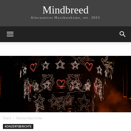
Mindbreed
Alternatives Musikwebzine, est. 2003
Start
Konzertberichte
KONZERTBERICHTE