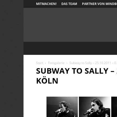
MITMACHEN!
DAS TEAM
PARTNER VON MINDB
Start
Fotogalerie
Subway to Sally – 25.10.2011 – E
SUBWAY TO SALLY – 2
KÖLN