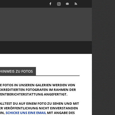
HINWEIS ZU FOTOS
IE FOTOS IN UNSEREN GALERIEN WERDEN VON
KKREDITIERTEN FOTOGRAFEN IM RAHMEN DER
VENTBERICHTERSTATTUNG ANGEFERTIGT.
OLLTEST DU AUF EINEM FOTO ZU SEHEN UND MIT
ER VERÖFFENTLICHUNG NICHT EINVERSTANDEN
EIN,
SCHICKE UNS EINE EMAIL
MIT ANGABE DES