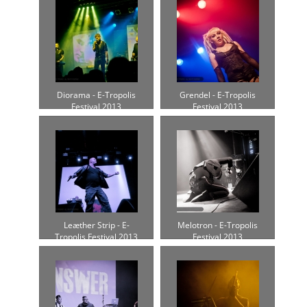
Diorama - E-Tropolis
Grendel - E-Tropolis
Festival 2013
Festival 2013
Leæther Strip - E-
Melotron - E-Tropolis
Tropolis Festival 2013
Festival 2013