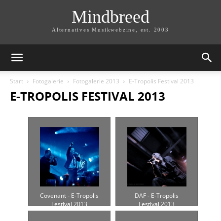
Mindbreed
Alternatives Musikwebzine, est. 2003
Start
Fotogalerie
Fotogalerie 2013
E-Tropolis Festival 2013
E-TROPOLIS FESTIVAL 2013
Covenant - E-Tropolis
DAF - E-Tropolis
Festival 2013
Festival 2013