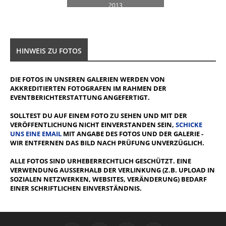
2013
HINWEIS ZU FOTOS
DIE FOTOS IN UNSEREN GALERIEN WERDEN VON
AKKREDITIERTEN FOTOGRAFEN IM RAHMEN DER
EVENTBERICHTERSTATTUNG ANGEFERTIGT.
SOLLTEST DU AUF EINEM FOTO ZU SEHEN UND MIT DER
VERÖFFENTLICHUNG NICHT EINVERSTANDEN SEIN,
SCHICKE
UNS EINE EMAIL
MIT ANGABE DES FOTOS UND DER GALERIE -
WIR ENTFERNEN DAS BILD NACH PRÜFUNG UNVERZÜGLICH.
ALLE FOTOS SIND URHEBERRECHTLICH GESCHÜTZT. EINE
VERWENDUNG AUSSERHALB DER VERLINKUNG (Z.B. UPLOAD IN S
OZIALEN NETZWERKEN, WEBSITES, VERÄNDERUNG) BEDARF E
INER SCHRIFTLICHEN EINVERSTÄNDNIS.