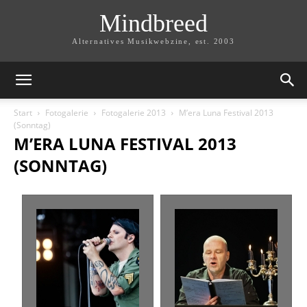
Mindbreed
Alternatives Musikwebzine, est. 2003
Start
Fotogalerie
Fotogalerie 2013
M’era Luna Festival 2013
(Sonntag)
M’ERA LUNA FESTIVAL 2013
(SONNTAG)