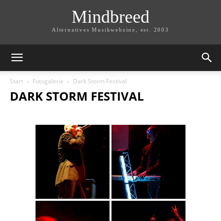
Mindbreed
Alternatives Musikwebzine, est. 2003
Start
Fotogalerie
Dark Storm Festival
DARK STORM FESTIVAL