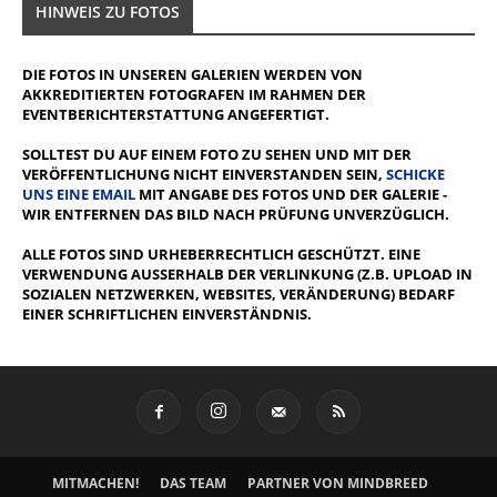
HINWEIS ZU FOTOS
DIE FOTOS IN UNSEREN GALERIEN WERDEN VON
AKKREDITIERTEN FOTOGRAFEN IM RAHMEN DER
EVENTBERICHTERSTATTUNG ANGEFERTIGT.
SOLLTEST DU AUF EINEM FOTO ZU SEHEN UND MIT DER
VERÖFFENTLICHUNG NICHT EINVERSTANDEN SEIN,
SCHICKE
UNS EINE EMAIL
MIT ANGABE DES FOTOS UND DER GALERIE -
WIR ENTFERNEN DAS BILD NACH PRÜFUNG UNVERZÜGLICH.
ALLE FOTOS SIND URHEBERRECHTLICH GESCHÜTZT. EINE
VERWENDUNG AUSSERHALB DER VERLINKUNG (Z.B. UPLOAD IN S
OZIALEN NETZWERKEN, WEBSITES, VERÄNDERUNG) BEDARF E
INER SCHRIFTLICHEN EINVERSTÄNDNIS.
MITMACHEN!
DAS TEAM
PARTNER VON MINDBREED