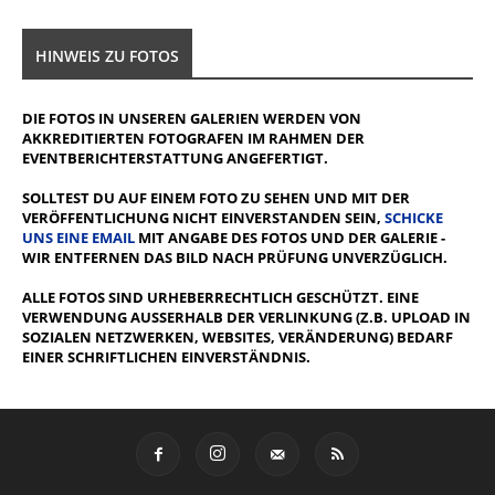
HINWEIS ZU FOTOS
DIE FOTOS IN UNSEREN GALERIEN WERDEN VON
AKKREDITIERTEN FOTOGRAFEN IM RAHMEN DER
EVENTBERICHTERSTATTUNG ANGEFERTIGT.
SOLLTEST DU AUF EINEM FOTO ZU SEHEN UND MIT DER
VERÖFFENTLICHUNG NICHT EINVERSTANDEN SEIN,
SCHICKE
UNS EINE EMAIL
MIT ANGABE DES FOTOS UND DER GALERIE -
WIR ENTFERNEN DAS BILD NACH PRÜFUNG UNVERZÜGLICH.
ALLE FOTOS SIND URHEBERRECHTLICH GESCHÜTZT. EINE
VERWENDUNG AUSSERHALB DER VERLINKUNG (Z.B. UPLOAD IN S
OZIALEN NETZWERKEN, WEBSITES, VERÄNDERUNG) BEDARF E
INER SCHRIFTLICHEN EINVERSTÄNDNIS.