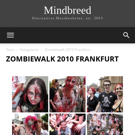
Mindbreed
Alternatives Musikwebzine, est. 2003
Start
Fotogalerie
Zombiewalk 2010 Frankfurt
ZOMBIEWALK 2010 FRANKFURT