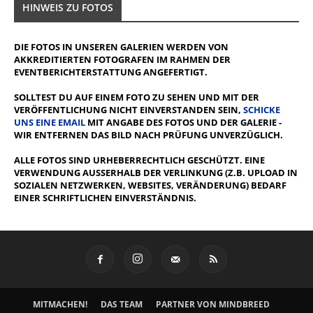
HINWEIS ZU FOTOS
DIE FOTOS IN UNSEREN GALERIEN WERDEN VON
AKKREDITIERTEN FOTOGRAFEN IM RAHMEN DER
EVENTBERICHTERSTATTUNG ANGEFERTIGT.
SOLLTEST DU AUF EINEM FOTO ZU SEHEN UND MIT DER
VERÖFFENTLICHUNG NICHT EINVERSTANDEN SEIN,
SCHICKE
UNS EINE EMAIL
MIT ANGABE DES FOTOS UND DER GALERIE -
WIR ENTFERNEN DAS BILD NACH PRÜFUNG UNVERZÜGLICH.
ALLE FOTOS SIND URHEBERRECHTLICH GESCHÜTZT. EINE
VERWENDUNG AUSSERHALB DER VERLINKUNG (Z.B. UPLOAD IN S
OZIALEN NETZWERKEN, WEBSITES, VERÄNDERUNG) BEDARF E
INER SCHRIFTLICHEN EINVERSTÄNDNIS.
MITMACHEN!
DAS TEAM
PARTNER VON MINDBREED