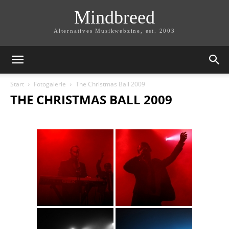
Mindbreed
Alternatives Musikwebzine, est. 2003
Start
Fotogalerie
The Christmas Ball 2009
THE CHRISTMAS BALL 2009