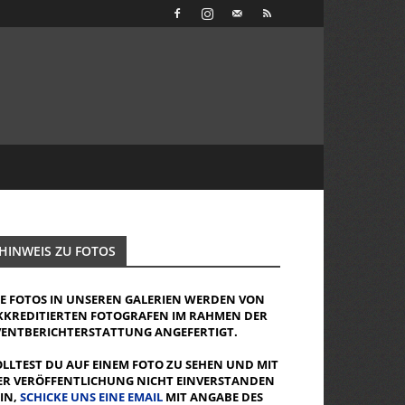
HINWEIS ZU FOTOS
IE FOTOS IN UNSEREN GALERIEN WERDEN VON
KKREDITIERTEN FOTOGRAFEN IM RAHMEN DER
VENTBERICHTERSTATTUNG ANGEFERTIGT.
OLLTEST DU AUF EINEM FOTO ZU SEHEN UND MIT
ER VERÖFFENTLICHUNG NICHT EINVERSTANDEN
EIN,
SCHICKE UNS EINE EMAIL
MIT ANGABE DES