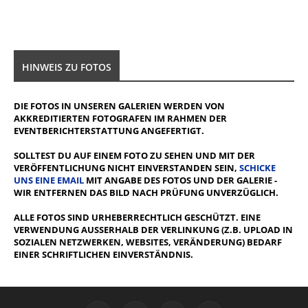
HINWEIS ZU FOTOS
DIE FOTOS IN UNSEREN GALERIEN WERDEN VON
AKKREDITIERTEN FOTOGRAFEN IM RAHMEN DER
EVENTBERICHTERSTATTUNG ANGEFERTIGT.
SOLLTEST DU AUF EINEM FOTO ZU SEHEN UND MIT DER
VERÖFFENTLICHUNG NICHT EINVERSTANDEN SEIN,
SCHICKE
UNS EINE EMAIL
MIT ANGABE DES FOTOS UND DER GALERIE -
WIR ENTFERNEN DAS BILD NACH PRÜFUNG UNVERZÜGLICH.
ALLE FOTOS SIND URHEBERRECHTLICH GESCHÜTZT. EINE
VERWENDUNG AUSSERHALB DER VERLINKUNG (Z.B. UPLOAD IN S
OZIALEN NETZWERKEN, WEBSITES, VERÄNDERUNG) BEDARF E
INER SCHRIFTLICHEN EINVERSTÄNDNIS.