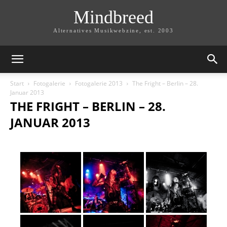
Mindbreed
Alternatives Musikwebzine, est. 2003
Start
Fotogalerie
Fotogalerie 2013
The Fright – Berlin – 28.
Januar 2013
THE FRIGHT – BERLIN – 28.
JANUAR 2013