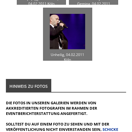
04.02.2011 Köln
Gemina, 04.02.2011
Köln
Unheilig, 04.02.2011
Köln
HINWEIS ZU FOTOS
DIE FOTOS IN UNSEREN GALERIEN WERDEN VON
AKKREDITIERTEN FOTOGRAFEN IM RAHMEN DER
EVENTBERICHTERSTATTUNG ANGEFERTIGT.
SOLLTEST DU AUF EINEM FOTO ZU SEHEN UND MIT DER
VERÖFFENTLICHUNG NICHT EINVERSTANDEN SEIN,
SCHICKE