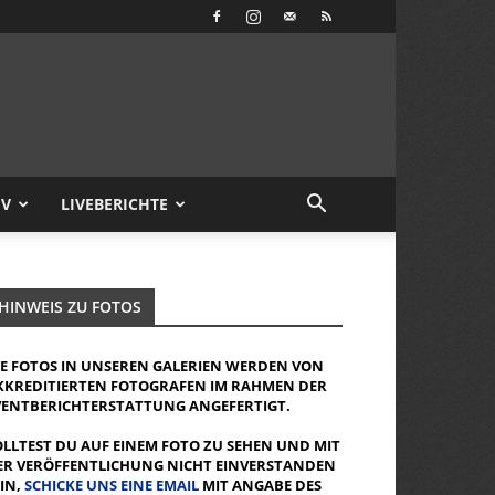
IV
LIVEBERICHTE
HINWEIS ZU FOTOS
IE FOTOS IN UNSEREN GALERIEN WERDEN VON
KKREDITIERTEN FOTOGRAFEN IM RAHMEN DER
VENTBERICHTERSTATTUNG ANGEFERTIGT.
OLLTEST DU AUF EINEM FOTO ZU SEHEN UND MIT
ER VERÖFFENTLICHUNG NICHT EINVERSTANDEN
EIN,
SCHICKE UNS EINE EMAIL
MIT ANGABE DES