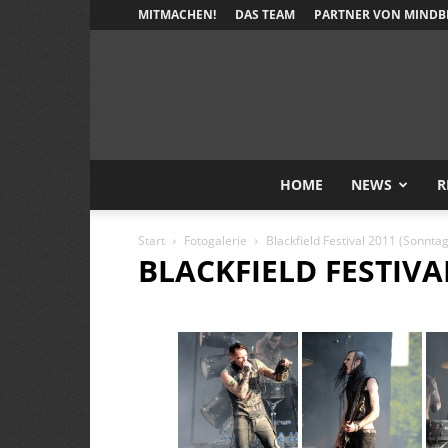
MITMACHEN!
DAS TEAM
PARTNER VON MINDB
HOME
NEWS
R
Start
Fotogalerie
Blackfield Festival 2011 (Sonntag
BLACKFIELD FESTIVA