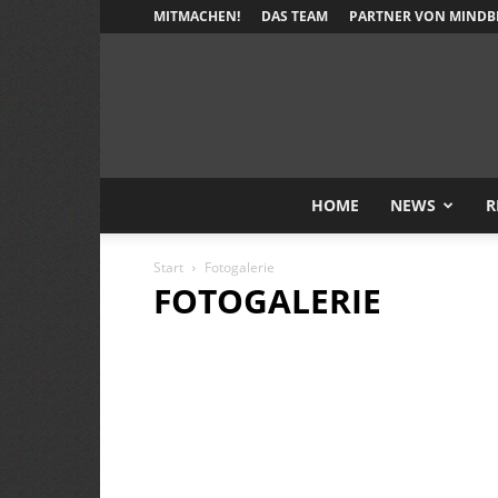
MITMACHEN!
DAS TEAM
PARTNER VON MINDB
HOME
NEWS
R
Start
Fotogalerie
FOTOGALERIE