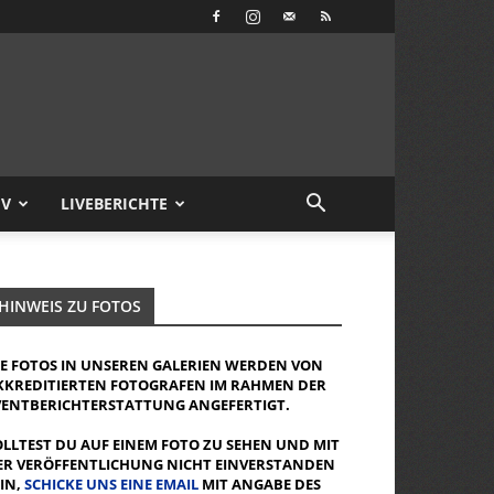
IV
LIVEBERICHTE
HINWEIS ZU FOTOS
IE FOTOS IN UNSEREN GALERIEN WERDEN VON
KKREDITIERTEN FOTOGRAFEN IM RAHMEN DER
VENTBERICHTERSTATTUNG ANGEFERTIGT.
OLLTEST DU AUF EINEM FOTO ZU SEHEN UND MIT
ER VERÖFFENTLICHUNG NICHT EINVERSTANDEN
EIN,
SCHICKE UNS EINE EMAIL
MIT ANGABE DES