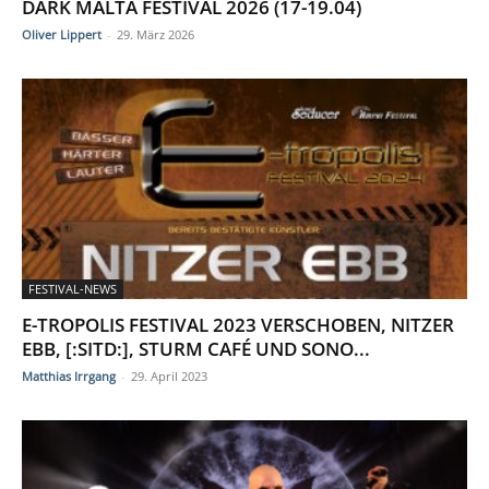
DARK MALTA FESTIVAL 2026 (17-19.04)
Oliver Lippert
-
29. März 2026
FESTIVAL-NEWS
E-TROPOLIS FESTIVAL 2023 VERSCHOBEN, NITZER
EBB, [:SITD:], STURM CAFÉ UND SONO...
Matthias Irrgang
-
29. April 2023