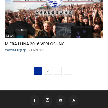
NEWS
M’ERA LUNA 2016 VERLOSUNG
Matthias Irrgang
-
24. Mai 2016
1
2
3