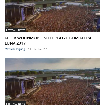
FESTIVAL-NEWS
MEHR WOHNMOBIL STELLPLÄTZE BEIM M’ERA
LUNA 2017
Matthias Irrgang
-
10. Oktober 2016
FESTIVAL-NEWS