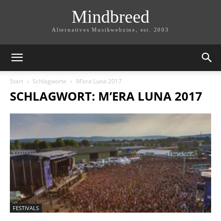
Mindbreed
Alternatives Musikwebzine, est. 2003
Start
Schlagworte
M’era Luna 2017
SCHLAGWORT: M’ERA LUNA 2017
FESTIVALS