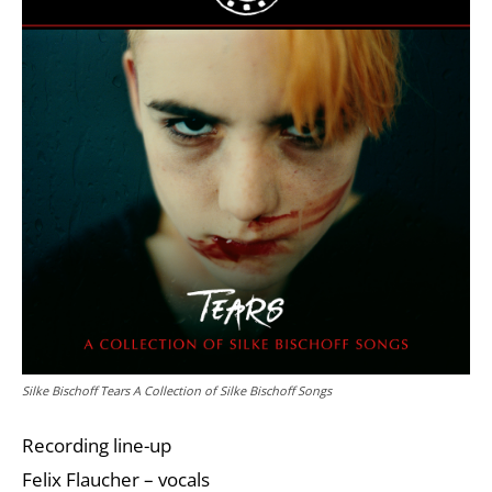
Silke Bischoff Tears A Collection of Silke Bischoff Songs
Recording line-up
Felix Flaucher – vocals