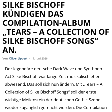
SILKE BISCHOFF
KÜNDIGEN DAS
COMPILATION-ALBUM
„TEARS – A COLLECTION OF
SILKE BISCHOFF SONGS“
AN.
Von
Oliver Lippert
-
11. Juni 2026
Der legendäre deutsche Dark Wave und Synthpop-
Act Silke Bischoff war lange Zeit musikalisch eher
abwesend. Das soll sich nun ändern. Mit „Tears – A
Collection of Silke Bischoff Songs“ soll der erste
wichtige Meilenstein der deutschen Gothic-Szene
wieder zugänglich gemacht werden. Die Compilation