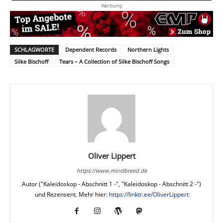
Werbung
SCHLAGWORTE
Dependent Records
Northern Lights
Silke Bischoff
Tears – A Collection of Silke Bischoff Songs
Oliver Lippert
https://www.mindbreed.de
Autor ("Kaleidoskop - Abschnitt 1 -", "Kaleidoskop - Abschnitt 2 -")
und Rezensent. Mehr hier:
https://linktr.ee/OliverLippert