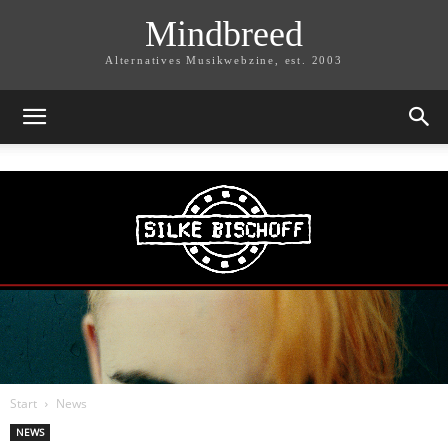
Mindbreed
Alternatives Musikwebzine, est. 2003
Start
News
NEWS