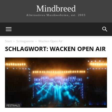
Mindbreed
Alternatives Musikwebzine, est. 2003
Start
Schlagworte
Wacken Open Air
SCHLAGWORT: WACKEN OPEN AIR
FESTIVALS