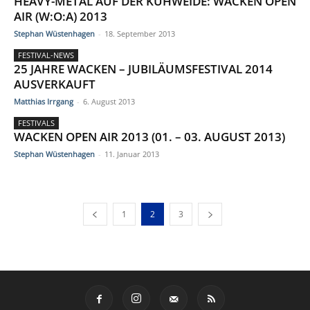
HEAVY-METAL AUF DER KUHWEIDE: WACKEN OPEN
AIR (W:O:A) 2013
Stephan Wüstenhagen
-
18. September 2013
FESTIVAL-NEWS
25 JAHRE WACKEN – JUBILÄUMSFESTIVAL 2014
AUSVERKAUFT
Matthias Irrgang
-
6. August 2013
FESTIVALS
WACKEN OPEN AIR 2013 (01. – 03. AUGUST 2013)
Stephan Wüstenhagen
-
11. Januar 2013
1
2
3