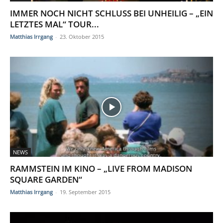
IMMER NOCH NICHT SCHLUSS BEI UNHEILIG – „EIN
LETZTES MAL“ TOUR...
Matthias Irrgang
-
23. Oktober 2015
NEWS
RAMMSTEIN IM KINO – „LIVE FROM MADISON
SQUARE GARDEN“
Matthias Irrgang
-
19. September 2015