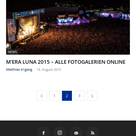
NEWS
M’ERA LUNA 2015 – ALLE FOTOGALERIEN ONLINE
Matthias Irrgang
-
14. August 2015
1
2
3