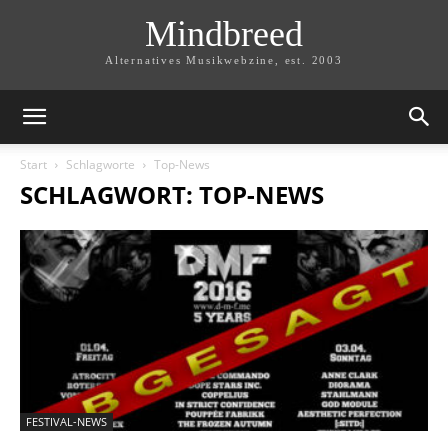
Mindbreed
Alternatives Musikwebzine, est. 2003
Start
Schlagworte
Top-News
SCHLAGWORT: TOP-NEWS
FESTIVAL-NEWS