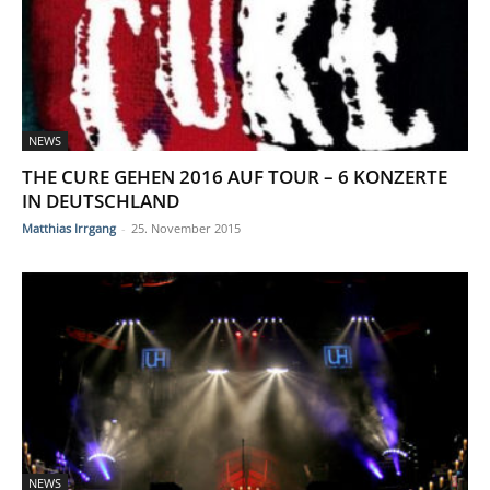
NEWS
THE CURE GEHEN 2016 AUF TOUR – 6 KONZERTE
IN DEUTSCHLAND
Matthias Irrgang
-
25. November 2015
NEWS