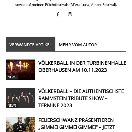
sowie auf meinen Pflichtfestivals (M'era Luna, Amphi Festival).
VERWANDTE ARTIKEL
MEHR VOM AUTOR
VÖLKERBALL IN DER TURBINENHALLE
OBERHAUSEN AM 10.11.2023
NEWS
VÖLKERBALL – DIE AUTHENTISCHSTE
RAMMSTEIN TRIBUTE SHOW –
TERMINE 2023
NEWS
FEUERSCHWANZ PRÄSENTIEREN
„GIMME! GIMME! GIMME!“ – JETZT