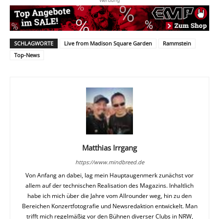
Werbung
SCHLAGWORTE
Live from Madison Square Garden
Rammstein
Top-News
Matthias Irrgang
https://www.mindbreed.de
Von Anfang an dabei, lag mein Hauptaugenmerk zunächst vor
allem auf der technischen Realisation des Magazins. Inhaltlich
habe ich mich über die Jahre vom Allrounder weg, hin zu den
Bereichen Konzertfotografie und Newsredaktion entwickelt. Man
trifft mich regelmäßig vor den Bühnen diverser Clubs in NRW,