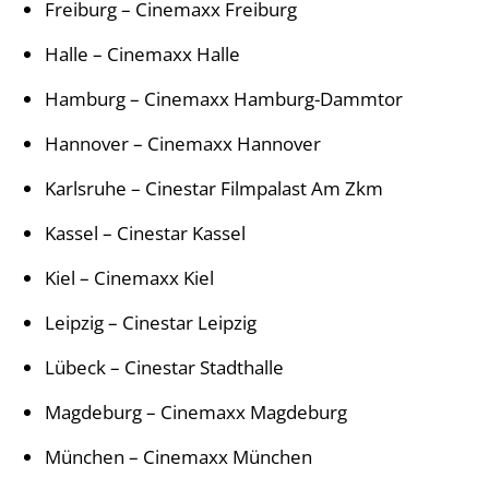
Freiburg
–
Cinemaxx
Freiburg
Halle
–
Cinemaxx
Halle
Hamburg
–
Cinemaxx
Hamburg-Dammtor
Hannover
–
Cinemaxx
Hannover
Karlsruhe
–
Cinestar
Filmpalast Am Zkm
Kassel
–
Cinestar
Kassel
Kiel
–
Cinemaxx
Kiel
Leipzig
–
Cinestar
Leipzig
Lübeck
–
Cinestar
Stadthalle
Magdeburg
–
Cinemaxx
Magdeburg
München
–
Cinemaxx
München