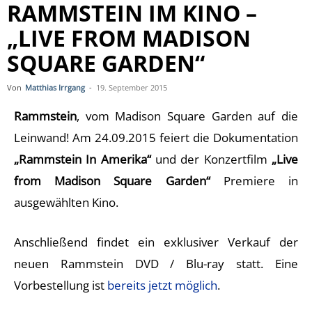
RAMMSTEIN IM KINO –
„LIVE FROM MADISON
SQUARE GARDEN“
Von
Matthias Irrgang
-
19. September 2015
Rammstein
, vom Madison Square Garden auf die
Leinwand! Am 24.09.2015 feiert die Dokumentation
„Rammstein In Amerika“
und der Konzertfilm
„Live
from Madison Square Garden“
Premiere in
ausgewählten Kino.
Anschließend findet ein exklusiver Verkauf der
neuen Rammstein DVD / Blu-ray statt. Eine
Vorbestellung ist
bereits jetzt möglich
.