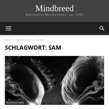
Mindbreed
Alternatives Musikwebzine, est. 2003
Start
Schlagworte
SAM
SCHLAGWORT: SAM
REZENSIONEN