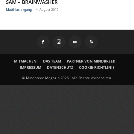
SAM – BRAINWASHER
Matthias Irrgang
-
4. August 2010
MITMACHEN!
DAS TEAM
PARTNER VON MINDBREED
IMPRESSUM
DATENSCHUTZ
COOKIE-RICHTLINIE
© Mindbreed Magazin 2026 - alle Rechte vorbehalten.