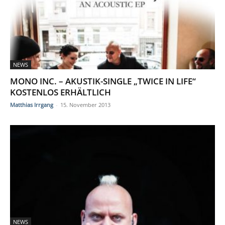
NEWS
MONO INC. – AKUSTIK-SINGLE „TWICE IN LIFE“
KOSTENLOS ERHÄLTLICH
Matthias Irrgang
-
15. November 2013
NEWS