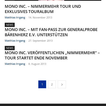
MONO INC. – NIMMERMEHR TOUR UND
EXKLUSIVES TOURALBUM
Matthias Irrgang
-
14. November 2013
NEWS
MONO INC. – MIT FAN-PASS ZUR GENERALPROBE
BÄRENHERZ E.V. UNTERSTÜTZEN
Matthias Irrgang
-
27. September 2013
NEWS
MONO INC. VERÖFFENTLICHEN „NIMMERMEHR“ –
TOUR STARTET ENDE NOVEMBER
Matthias Irrgang
-
8. August 2013
1
2