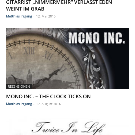
GITARRIST „NIMMERMEHR“ VERLÄSST EDEN
WEINT IM GRAB
Matthias Irrgang
-
12. Mai 2016
REZENSIONEN
MONO INC. – THE CLOCK TICKS ON
Matthias Irrgang
-
17. August 2014