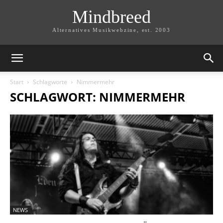
Mindbreed
Alternatives Musikwebzine, est. 2003
Start
Schlagworte
Nimmermehr
SCHLAGWORT: NIMMERMEHR
NEWS