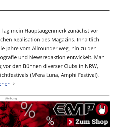
, lag mein Hauptaugenmerk zunächst vor
schen Realisation des Magazins. Inhaltlich
ie Jahre vom Allrounder weg, hin zu den
tografie und Newsredaktion entwickelt. Man
ig vor den Bühnen diverser Clubs in NRW,
chtfestivals (M'era Luna, Amphi Festival).
sehen
Werbung