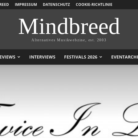
REED
IMPRESSUM
DATENSCHUTZ
COOKIE-RICHTLINIE
Mindbreed
Alternatives Musikwebzine, est. 2003
EVIEWS
INTERVIEWS
FESTIVALS 2026
EVENTARCH