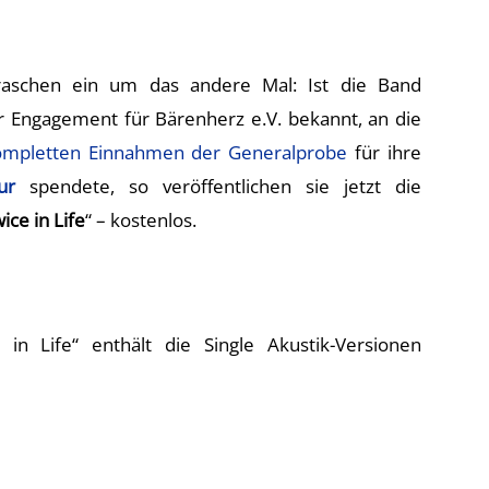
aschen ein um das andere Mal: Ist die Band
hr Engagement für Bärenherz e.V. bekannt, an die
ompletten Einnahmen der Generalprobe
für ihre
ur
spendete, so veröffentlichen sie jetzt die
ice in Life
“ – kostenlos.
n Life“ enthält die Single Akustik-Versionen