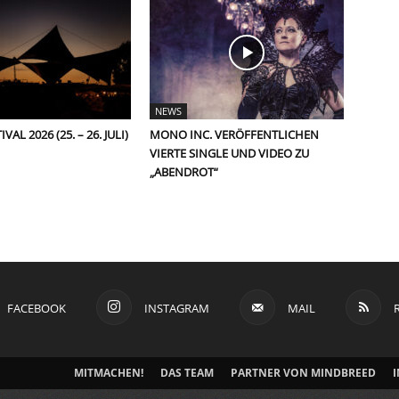
NEWS
VAL 2026 (25. – 26. JULI)
MONO INC. VERÖFFENTLICHEN
VIERTE SINGLE UND VIDEO ZU
„ABENDROT“
FACEBOOK
INSTAGRAM
MAIL
MITMACHEN!
DAS TEAM
PARTNER VON MINDBREED