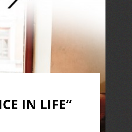
CE IN LIFE“