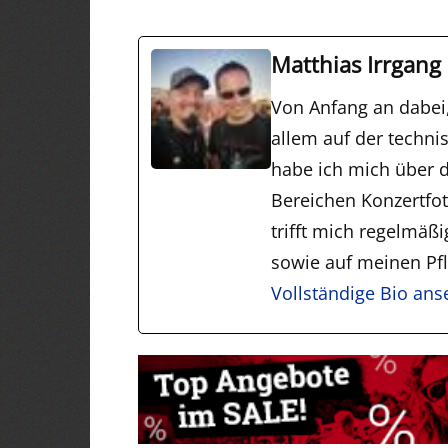
Matthias Irrgang
Von Anfang an dabei
allem auf der techni
habe ich mich über d
Bereichen Konzertfo
trifft mich regelmäß
sowie auf meinen Pfli
Vollständige Bio an