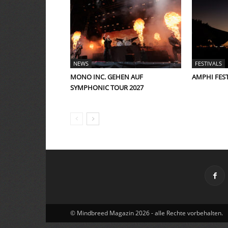
NEWS
FESTIVALS
MONO INC. GEHEN AUF
AMPHI FESTI
SYMPHONIC TOUR 2027
© Mindbreed Magazin 2026 - alle Rechte vorbehalten.