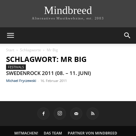
Mindbreed
Alternatives Musikwebzine, est. 2003
Start
Schlagworte
Mr Big
SCHLAGWORT: MR BIG
FESTIVALS
SWEDENROCK 2011 (08. – 11. JUNI)
Michael Fryczewski
-
16. Februar 2011
MITMACHEN!
DAS TEAM
PARTNER VON MINDBREED