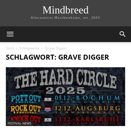
Mindbreed
Alternatives Musikwebzine, est. 2003
Start
Schlagworte
Grave Digger
SCHLAGWORT: GRAVE DIGGER
FESTIVAL-NEWS