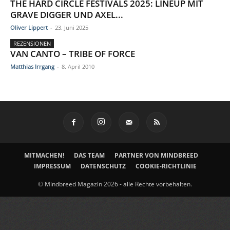
THE HARD CIRCLE FESTIVALS 2025: LINEUP MIT
GRAVE DIGGER UND AXEL...
Oliver Lippert
-
23. Juni 2025
REZENSIONEN
VAN CANTO – TRIBE OF FORCE
Matthias Irrgang
-
8. April 2010
MITMACHEN!
DAS TEAM
PARTNER VON MINDBREED
IMPRESSUM
DATENSCHUTZ
COOKIE-RICHTLINIE
© Mindbreed Magazin 2026 - alle Rechte vorbehalten.