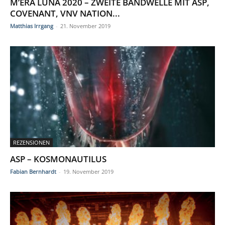
M’ERA LUNA 2020 – ZWEITE BANDWELLE MIT ASP,
COVENANT, VNV NATION...
Matthias Irrgang
-
21. November 2019
REZENSIONEN
ASP – KOSMONAUTILUS
Fabian Bernhardt
-
19. November 2019