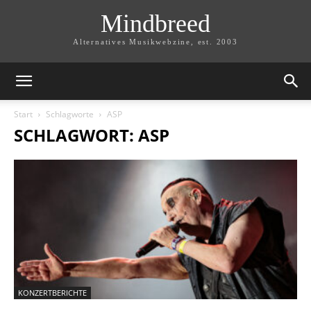
Mindbreed
Alternatives Musikwebzine, est. 2003
Start
Schlagworte
ASP
SCHLAGWORT: ASP
KONZERTBERICHTE