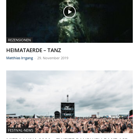
REZENSIONEN
HEIMATAERDE – TANZ
Matthias Irrgang
-
29. November 2019
FESTIVAL-NEWS