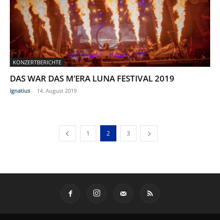
KONZERTBERICHTE
DAS WAR DAS M’ERA LUNA FESTIVAL 2019
Ignatius
-
14. August 2019
1
2
3