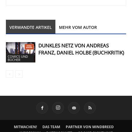
VERWANDTE ARTIKEL
MEHR VOM AUTOR
DUNKLES NETZ VON ANDREAS
FRANZ, DANIEL HOLBE (BUCHKRITIK)
COMICS UND
BÜCHER
MITMACHEN!
DAS TEAM
PARTNER VON MINDBREED