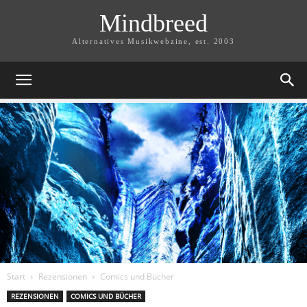
Mindbreed
Alternatives Musikwebzine, est. 2003
Start
Rezensionen
Comics und Bücher
REZENSIONEN
COMICS UND BÜCHER