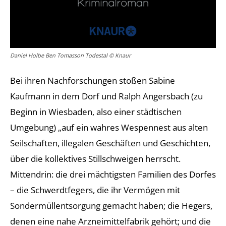
Daniel Holbe Ben Tomasson Todestal © Knaur
Bei ihren Nachforschungen stoßen Sabine
Kaufmann in dem Dorf und Ralph Angersbach (zu
Beginn in Wiesbaden, also einer städtischen
Umgebung) „auf ein wahres Wespennest aus alten
Seilschaften, illegalen Geschäften und Geschichten,
über die kollektives Stillschweigen herrscht.
Mittendrin: die drei mächtigsten Familien des Dorfes
– die Schwerdtfegers, die ihr Vermögen mit
Sondermüllentsorgung gemacht haben; die Hegers,
denen eine nahe Arzneimittelfabrik gehört; und die