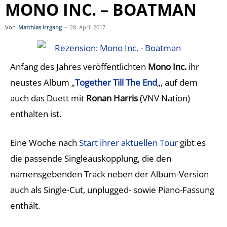
MONO INC. – BOATMAN
Von
Matthias Irrgang
-
28. April 2017
Anfang des Jahres veröffentlichten
Mono Inc.
ihr
neustes Album „
Together Till The End
„, auf dem
auch das Duett mit
Ronan Harris
(VNV Nation)
enthalten ist.
Eine Woche nach
Start ihrer aktuellen Tour
gibt es
die passende Singleauskopplung, die den
namensgebenden Track neben der Album-Version
auch als Single-Cut, unplugged- sowie Piano-Fassung
enthält.