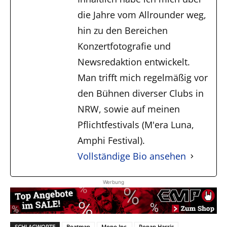
die Jahre vom Allrounder weg,
hin zu den Bereichen
Konzertfotografie und
Newsredaktion entwickelt.
Man trifft mich regelmäßig vor
den Bühnen diverser Clubs in
NRW, sowie auf meinen
Pflichtfestivals (M'era Luna,
Amphi Festival).
Vollständige Bio ansehen
Werbung
SCHLAGWORTE
Boatman
Mono Inc.
Ronan Harris