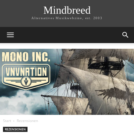
Mindbreed
Alternatives Musikwebzine, est. 2003
Start
Rezensionen
REZENSIONEN