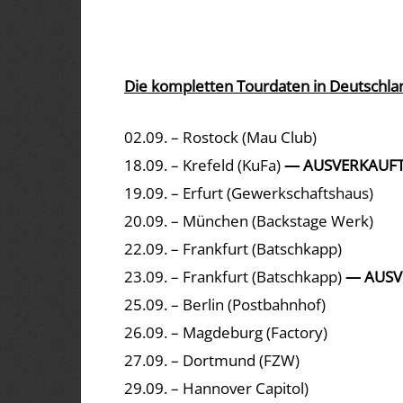
Die kompletten Tourdaten in Deutschla
02.09. – Rostock (Mau Club)
18.09. – Krefeld (KuFa)
— AUSVERKAUFT
19.09. – Erfurt (Gewerkschaftshaus)
20.09. – München (Backstage Werk)
22.09. – Frankfurt (Batschkapp)
23.09. – Frankfurt (Batschkapp)
— AUSV
25.09. – Berlin (Postbahnhof)
26.09. – Magdeburg (Factory)
27.09. – Dortmund (FZW)
29.09. – Hannover Capitol)