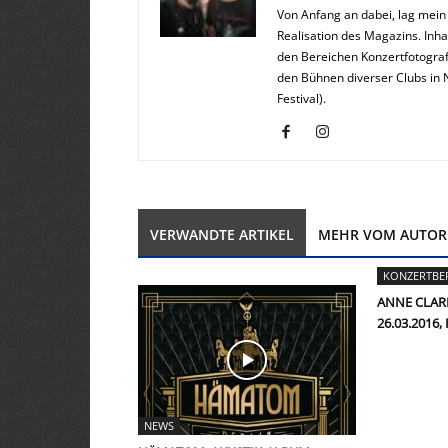
Von Anfang an dabei, lag mei
Realisation des Magazins. Inha
den Bereichen Konzertfotograf
den Bühnen diverser Clubs in 
Festival).
VERWANDTE ARTIKEL
MEHR VOM AUTOR
KONZERTBE
ANNE CLAR
26.03.2016
NEWS