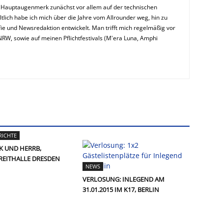
n Hauptaugenmerk zunächst vor allem auf der technischen
ltlich habe ich mich über die Jahre vom Allrounder weg, hin zu
ie und Newsredaktion entwickelt. Man trifft mich regelmäßig vor
NRW, sowie auf meinen Pflichtfestivals (M'era Luna, Amphi
RICHTE
K UND HERRB,
, REITHALLE DRESDEN
NEWS
VERLOSUNG: INLEGEND AM
31.01.2015 IM K17, BERLIN