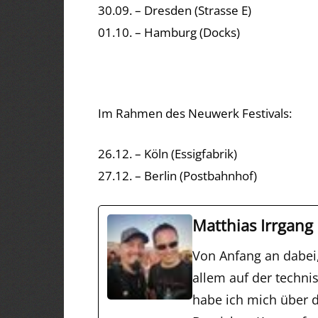
30.09. – Dresden (Strasse E)
01.10. – Hamburg (Docks)
Im Rahmen des Neuwerk Festivals:
26.12. – Köln (Essigfabrik)
27.12. – Berlin (Postbahnhof)
Matthias Irrgang
Von Anfang an dabei
allem auf der techni
habe ich mich über d