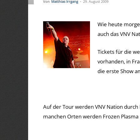
Von
Matthias Irrgang
-
29. August 2009
Wie heute morge
auch das VNV Nati
Tickets für die w
vorhanden, in Fra
die erste Show am
Auf der Tour werden VNV Nation durch
manchen Orten werden Frozen Plasma