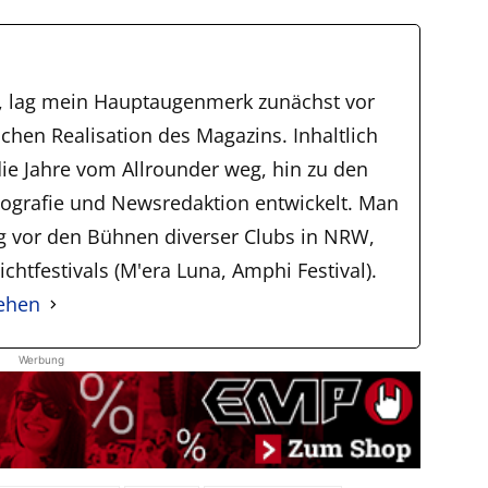
, lag mein Hauptaugenmerk zunächst vor
schen Realisation des Magazins. Inhaltlich
ie Jahre vom Allrounder weg, hin zu den
tografie und Newsredaktion entwickelt. Man
ig vor den Bühnen diverser Clubs in NRW,
chtfestivals (M'era Luna, Amphi Festival).
sehen
Werbung