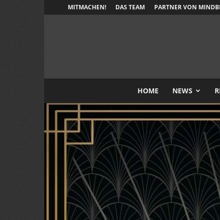
MITMACHEN!
DAS TEAM
PARTNER VON MINDB
HOME
NEWS
R