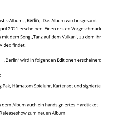
ustik-Album, „
Berlin
„. Das Album wird insgesamt
April 2021 erscheinen. Einen ersten Vorgeschmack
n mit dem Song „Tanz auf dem Vulkan“, zu dem ihr
ideo findet.
„
Berlin“ wird in folgenden Editionen erscheinen:
k
 DigiPak, Hämatom Spieluhr, Kartenset und signierte
en dem Album auch ein handsigniertes Hardticket
ne-Releaseshow zum neuen Album