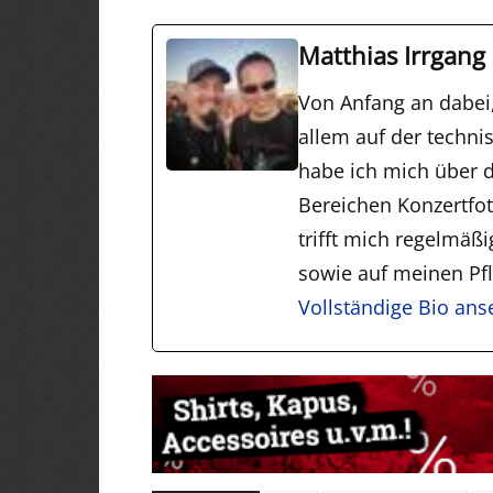
Matthias Irrgang
Von Anfang an dabei
allem auf der techni
habe ich mich über d
Bereichen Konzertfo
trifft mich regelmäß
sowie auf meinen Pfli
Vollständige Bio an