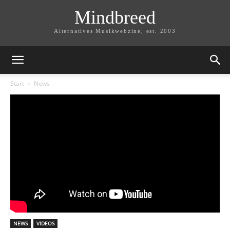
Mindbreed
Alternatives Musikwebzine, est. 2003
Start
News
NEWS
VIDEOS