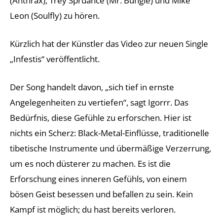
(Anthrax), Trey Spruance (Mr. Bungle) und Mike
Leon (Soulfly) zu hören.
Kürzlich hat der Künstler das Video zur neuen Single
„Infestis“ veröffentlicht.
Der Song handelt davon, „sich tief in ernste
Angelegenheiten zu vertiefen“, sagt Igorrr. Das
Bedürfnis, diese Gefühle zu erforschen. Hier ist
nichts ein Scherz: Black-Metal-Einflüsse, traditionelle
tibetische Instrumente und übermäßige Verzerrung,
um es noch düsterer zu machen. Es ist die
Erforschung eines inneren Gefühls, von einem
bösen Geist besessen und befallen zu sein. Kein
Kampf ist möglich; du hast bereits verloren.