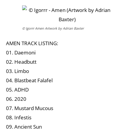
© Igorrr Amen Artwork by Adrian Baxter
AMEN TRACK LISTING:
01. Daemoni
02. Headbutt
03. Limbo
04. Blastbeat Falafel
05. ADHD
06. 2020
07. Mustard Mucous
08. Infestis
09. Ancient Sun