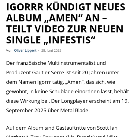
IGORRR KÜNDIGT NEUES
ALBUM „AMEN“ AN –
TEILT VIDEO ZUR NEUEN
SINGLE „INFESTIS“
Von
Oliver Lippert
-
28. Juni 2025
Der französische Multiinstrumentalist und
Produzent Gautier Serre ist seit 20 Jahren unter
dem Namen Igorrr tätig. „Amen“, das sich, wie
gewohnt, in keine Schublade einordnen lässt, behält
diese Wirkung bei. Der Longplayer erscheint am 19.
September 2025 über Metal Blade.
Auf dem Album sind Gastauftritte von Scott Ian