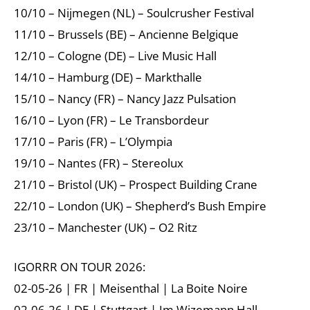
10/10 – Nijmegen (NL) – Soulcrusher Festival
11/10 – Brussels (BE) – Ancienne Belgique
12/10 – Cologne (DE) – Live Music Hall
14/10 – Hamburg (DE) – Markthalle
15/10 – Nancy (FR) – Nancy Jazz Pulsation
16/10 – Lyon (FR) – Le Transbordeur
17/10 – Paris (FR) – L’Olympia
19/10 – Nantes (FR) – Stereolux
21/10 – Bristol (UK) – Prospect Building Crane
22/10 – London (UK) – Shepherd’s Bush Empire
23/10 – Manchester (UK) – O2 Ritz
IGORRR ON TOUR 2026:
02-05-26 | FR | Meisenthal | La Boite Noire
02-06-26 | DE | Stuttgart | Im Wizemann Hall