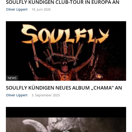
SOULFLY KÜNDIGEN CLUB-TOUR IN EUROPA AN
Oliver Lippert
-
18. Juni 2026
NEWS
SOULFLY KÜNDIGEN NEUES ALBUM „CHAMA“ AN
Oliver Lippert
-
3. September 2025