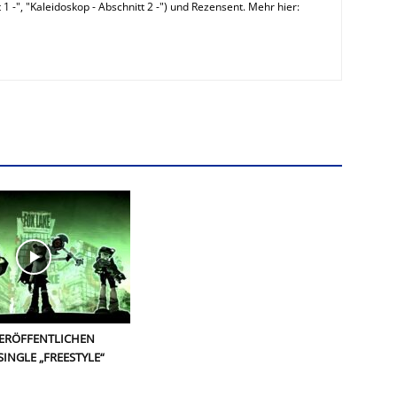
 1 -", "Kaleidoskop - Abschnitt 2 -") und Rezensent. Mehr hier:
VERÖFFENTLICHEN
SINGLE „FREESTYLE“