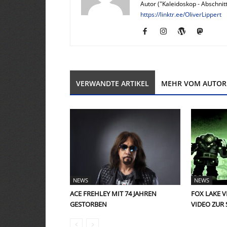
Autor ("Kaleidoskop - Abschnitt
https://linktr.ee/OliverLippert
VERWANDTE ARTIKEL
MEHR VOM AUTOR
NEWS
NEWS
ACE FREHLEY MIT 74 JAHREN
FOX LAKE 
GESTORBEN
VIDEO ZUR 