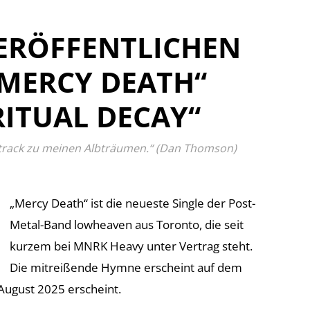
ERÖFFENTLICHEN
„MERCY DEATH“
ITUAL DECAY“
ndtrack zu meinen Albträumen.“ (Dan Thomson)
„Mercy Death“ ist die neueste Single der Post-
Metal-Band lowheaven aus Toronto, die seit
kurzem bei MNRK Heavy unter Vertrag steht.
Die mitreißende Hymne erscheint auf dem
August 2025 erscheint.