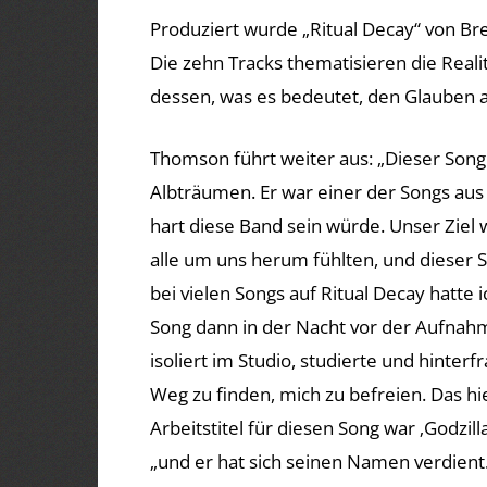
Produziert wurde „Ritual Decay“ von B
Die zehn Tracks thematisieren die Realit
dessen, was es bedeutet, den Glauben an
Thomson führt weiter aus: „Dieser Song
Albträumen. Er war einer der Songs aus
hart diese Band sein würde. Unser Ziel 
alle um uns herum fühlten, und dieser 
bei vielen Songs auf Ritual Decay hatte 
Song dann in der Nacht vor der Aufnah
isoliert im Studio, studierte und hinterfr
Weg zu finden, mich zu befreien. Das hie
Arbeitstitel für diesen Song war ‚Godzill
„und er hat sich seinen Namen verdient.