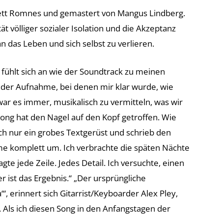
rett Romnes und gemastert von Mangus Lindberg.
ät völliger sozialer Isolation und die Akzeptanz
 das Leben und sich selbst zu verlieren.
 fühlt sich an wie der Soundtrack zu meinen
 der Aufnahme, bei denen mir klar wurde, wie
war es immer, musikalisch zu vermitteln, was wir
Song hat den Nagel auf den Kopf getroffen. Wie
ich nur ein grobes Textgerüst und schrieb den
me komplett um. Ich verbrachte die späten Nächte
agte jede Zeile. Jedes Detail. Ich versuchte, einen
r ist das Ergebnis.“ „Der ursprüngliche
a‘“, erinnert sich Gitarrist/Keyboarder Alex Pley,
 Als ich diesen Song in den Anfangstagen der