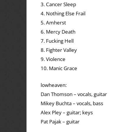
3. Cancer Sleep
4. Nothing Else Frail
5. Amherst
6. Mercy Death
7. Fucking Hell
8. Fighter Valley
9. Violence
10. Manic Grace
lowheaven:
Dan Thomson – vocals, guitar
Mikey Buchta – vocals, bass
Alex Pley – guitar; keys
Pat Pajak – guitar