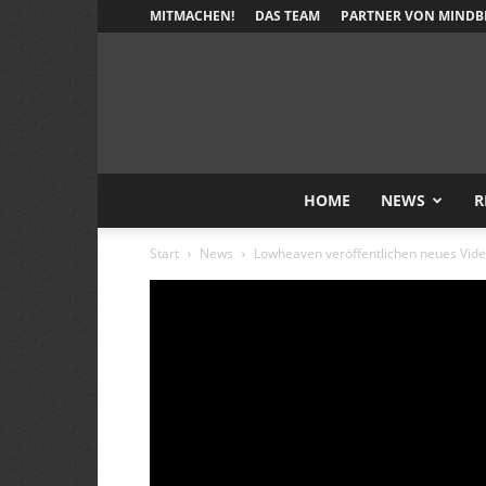
MITMACHEN!
DAS TEAM
PARTNER VON MINDB
HOME
NEWS
R
Start
News
Lowheaven veröffentlichen neues Vid