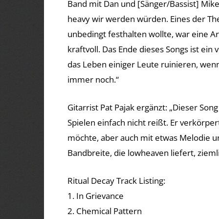
Band mit Dan und [Sänger/Bassist] Mike
heavy wir werden würden. Eines der Th
unbedingt festhalten wollte, war eine 
kraftvoll. Das Ende dieses Songs ist ein
das Leben einiger Leute ruinieren, wenn 
immer noch.“
Gitarrist Pat Pajak ergänzt: „Dieser Son
Spielen einfach nicht reißt. Er verkörper
möchte, aber auch mit etwas Melodie und
Bandbreite, die lowheaven liefert, zieml
Ritual Decay Track Listing:
1. In Grievance
2. Chemical Pattern