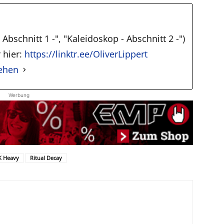
Abschnitt 1 -", "Kaleidoskop - Abschnitt 2 -")
 hier:
https://linktr.ee/OliverLippert
sehen
Werbung
 Heavy
Ritual Decay