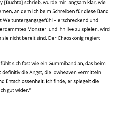
y [Buchta] schrieb, wurde mir langsam klar, wie
emen, an dem ich beim Schreiben für diese Band
Art Weltuntergangsgefühl – erschreckend und
 verdammtes Monster, und ihn live zu spielen, wird
sie nicht bereit sind. Der Chaoskönig regiert
g fühlt sich fast wie ein Gummiband an, das beim
t definitiv die Angst, die lowheaven vermitteln
 Entschlossenheit. Ich finde, er spiegelt die
ich gut wider.“