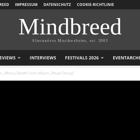
REED
IMPRESSUM
DATENSCHUTZ
COOKIE-RICHTLINIE
Mindbreed
Alternatives Musikwebzine, est. 2003
EVIEWS
INTERVIEWS
FESTIVALS 2026
EVENTARCH
eo „Mercy Death“ vom Album „Ritual Decay“