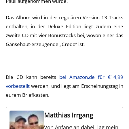
Pauli aufgenommen wurde.
Das Album wird in der regulären Version 13 Tracks
enthalten, in der Deluxe Edition liegt zudem eine
zweite CD mit vier Bonustracks bei, wovon einer das
Gänsehaut-erzeugende „Credo“ ist.
Die CD kann bereits
bei Amazon.de für €14,99
vorbestellt
werden, und liegt am Erscheinungstag in
eurem Briefkasten.
Matthias Irrgang
Von Anfang an dabei, lag mein