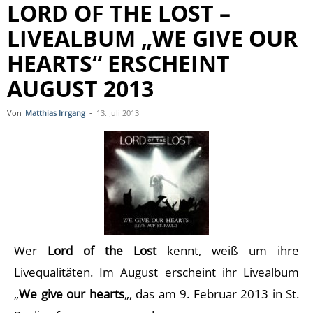
LORD OF THE LOST –
LIVEALBUM „WE GIVE OUR
HEARTS“ ERSCHEINT
AUGUST 2013
Von
Matthias Irrgang
-
13. Juli 2013
Wer
Lord of the Lost
kennt, weiß um ihre
Livequalitäten. Im August erscheint ihr Livealbum
„
We give our hearts
„, das am 9. Februar 2013 in St.