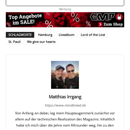
Werbung
SCHLAGWORTE
Hamburg
Livealbum
Lord of the Lost
St. Pauli
We give our hearts
Matthias Irrgang
https://www.mindbreed.de
Von Anfang an dabei, lag mein Hauptaugenmerk zunächst vor
allem auf der technischen Realisation des Magazins. Inhaltlich
habe ich mich über die Jahre vom Allrounder weg, hin zu den