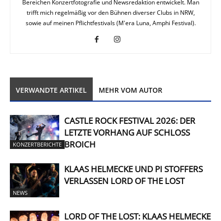
Bereichen Konzertfotografie und Newsredaktion entwickelt. Man
trifft mich regelmäßig vor den Bühnen diverser Clubs in NRW,
sowie auf meinen Pflichtfestivals (M'era Luna, Amphi Festival).
VERWANDTE ARTIKEL
MEHR VOM AUTOR
CASTLE ROCK FESTIVAL 2026: DER
LETZTE VORHANG AUF SCHLOSS
BROICH
KONZERTBERICHTE
KLAAS HELMECKE UND PI STOFFERS
VERLASSEN LORD OF THE LOST
NEWS
LORD OF THE LOST: KLAAS HELMECKE