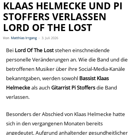
KLAAS HELMECKE UND PI
STOFFERS VERLASSEN
LORD OF THE LOST
Von
Matthias Irrgang
-
3. Juli 2026
Bei
Lord Of The Lost
stehen einschneidende
personelle Veränderungen an. Wie die Band und die
betroffenen Musiker über ihre Social-Media-Kanäle
bekanntgaben, werden sowohl
Bassist Klaas
Helmecke
als auch
Gitarrist Pi Stoffers
die Band
verlassen.
Besonders der Abschied von Klaas Helmecke hatte
sich in den vergangenen Monaten bereits
angedeutet. Aufgrund anhaltender gesundheitlicher