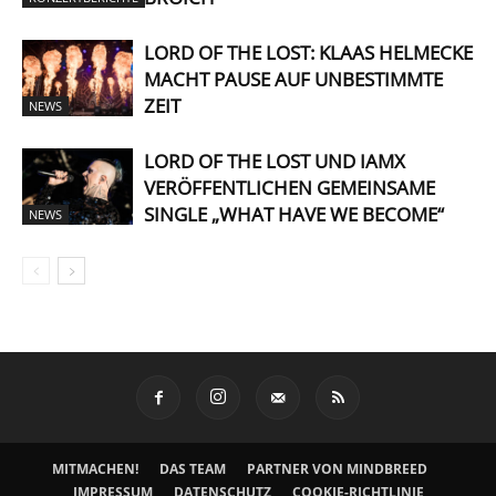
LORD OF THE LOST: KLAAS HELMECKE
MACHT PAUSE AUF UNBESTIMMTE
ZEIT
NEWS
LORD OF THE LOST UND IAMX
VERÖFFENTLICHEN GEMEINSAME
SINGLE „WHAT HAVE WE BECOME“
NEWS
MITMACHEN!
DAS TEAM
PARTNER VON MINDBREED
IMPRESSUM
DATENSCHUTZ
COOKIE-RICHTLINIE