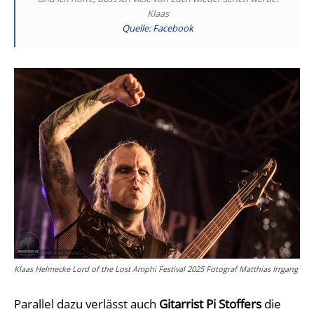
Klaas
Quelle: Facebook
Klaas Helmecke Lord of the Lost Amphi Festival 2025 Fotograf Matthias Irrgang
Parallel dazu verlässt auch
Gitarrist Pi Stoffers
die