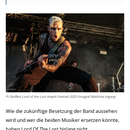
Pi Stoffers Lord of the Lost Amphi Festival 2025 Fotograf Matthias Irrgang
Wie die zukünftige Besetzung der Band aussehen
wird und wer die beiden Musiker ersetzen könnte,
haben Lord Of The Lost bislang nicht