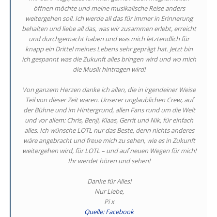
öffnen möchte und meine musikalische Reise anders
weitergehen soll. Ich werde all das für immer in Erinnerung
behalten und liebe all das, was wir zusammen erlebt, erreicht
und durchgemacht haben und was mich letztendlich für
knapp ein Drittel meines Lebens sehr geprägt hat. Jetzt bin
ich gespannt was die Zukunft alles bringen wird und wo mich
die Musik hintragen wird!
Von ganzem Herzen danke ich allen, die in irgendeiner Weise
Teil von dieser Zeit waren. Unserer unglaublichen Crew, auf
der Bühne und im Hintergrund, allen Fans rund um die Welt
und vor allem: Chris, Benji, Klaas, Gerrit und Nik, für einfach
alles. Ich wünsche LOTL nur das Beste, denn nichts anderes
wäre angebracht und freue mich zu sehen, wie es in Zukunft
weitergehen wird, für LOTL – und auf neuen Wegen für mich!
Ihr werdet hören und sehen!
Danke für Alles!
Nur Liebe,
Pi x
Quelle: Facebook