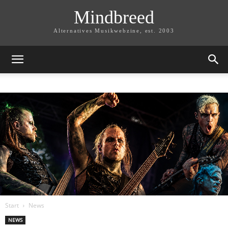
Mindbreed
Alternatives Musikwebzine, est. 2003
Start
News
NEWS