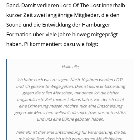
Band. Damit verlieren Lord Of The Lost innerhalb
kurzer Zeit zwei langjährige Mitglieder, die den
Sound und die Entwicklung der Hamburger
Formation über viele Jahre hinweg mitgeprägt
haben. Pi kommentiert dazu wie folgt:
Hallo alle,
ich habe euch was zu sagen: Nach 10 Jahren werden LOTL
und ich getrennte Wege gehen. Dies ist keine Entscheidung
gegen die tollen Menschen, mit denen ich die bisher
unglaublichste Zeit meines Lebens hatte, von der ich nicht
eine Erinnerung missen möchte, nlch eine Entscheidung
gegen alle Menschen weltweit, die mich bzw. uns unterstützt
und uns eine Bühne geboten haben.
Vielmehr ist dies eine Entscheidung für Veränderung, die bei
mir darin liegt, dass ich mich gerne neuen Möglichkeiten