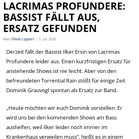
LACRIMAS PROFUNDERE:
BASSIST FÄLLT AUS,
ERSATZ GEFUNDEN
Von
Oliver Lippert
-
5. Juli 2026
Derzeit fällt der Bassist Ilker Ersin von Lacrimas
Profundere leider aus. Einen kurzfristigen Ersatz für
anstehende Shows ist nie leicht. Aber von den
befreundeten Torrential Rain stößt für einige Zeit
Dominik Grauvogl spontan als Ersatz zur Band.
„Heute möchten wir euch Dominik vorstellen. Er
wird uns bei den kommenden Shows am Bass
aushelfen, weil Ilker leider noch immer im
Krankenhaus verweilen muss“, heißt es in einem