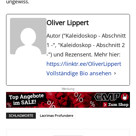
ungewiss.
Oliver Lippert
Autor ("Kaleidoskop - Abschnitt
1 -", "Kaleidoskop - Abschnitt 2
-") und Rezensent. Mehr hier:
https://linktr.ee/OliverLippert
Vollständige Bio ansehen
Werbung
SCHLAGWORTE
Lacrimas Profundere