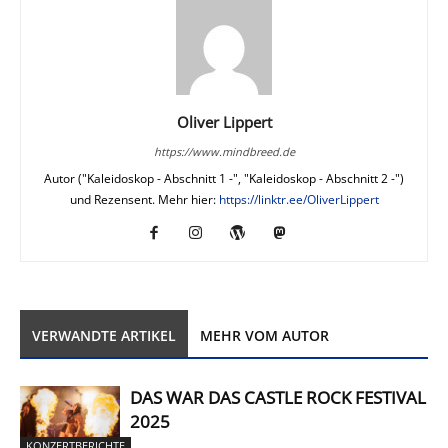
Oliver Lippert
https://www.mindbreed.de
Autor ("Kaleidoskop - Abschnitt 1 -", "Kaleidoskop - Abschnitt 2 -")
und Rezensent. Mehr hier:
https://linktr.ee/OliverLippert
VERWANDTE ARTIKEL
MEHR VOM AUTOR
DAS WAR DAS CASTLE ROCK FESTIVAL
2025
KONZERTBERICHTE