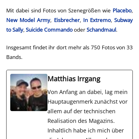
Mit dabei sind Fotos von Szenegrößen wie
Placebo
,
New Model Army
,
Eisbrecher
,
In Extremo
,
Subway
to Sally
,
Suicide Commando
oder
Schandmaul
.
Insgesamt findet ihr dort mehr als 750 Fotos von 33
Bands.
Matthias Irrgang
Von Anfang an dabei, lag mein
Hauptaugenmerk zunächst vor
allem auf der technischen
Realisation des Magazins.
Inhaltlich habe ich mich über