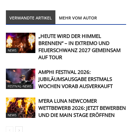
VERWANDTE ARTIKEL
MEHR VOM AUTOR
„HEUTE WIRD DER HIMMEL
BRENNEN“ – IN EXTREMO UND
FEUERSCHWANZ 2027 GEMEINSAM
NEWS
AUF TOUR
AMPHI FESTIVAL 2026:
JUBILÄUMSAUSGABE ERSTMALS
WOCHEN VORAB AUSVERKAUFT
FESTIVAL-NEWS
M’ERA LUNA NEWCOMER
WETTBEWERB 2026: JETZT BEWERBEN
UND DIE MAIN STAGE ERÖFFNEN
NEWS