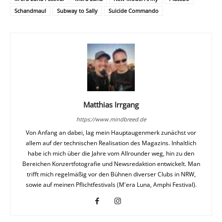
Schandmaul
Subway to Sally
Suicide Commando
Matthias Irrgang
https://www.mindbreed.de
Von Anfang an dabei, lag mein Hauptaugenmerk zunächst vor
allem auf der technischen Realisation des Magazins. Inhaltlich
habe ich mich über die Jahre vom Allrounder weg, hin zu den
Bereichen Konzertfotografie und Newsredaktion entwickelt. Man
trifft mich regelmäßig vor den Bühnen diverser Clubs in NRW,
sowie auf meinen Pflichtfestivals (M'era Luna, Amphi Festival).