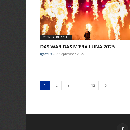
KONZERTBERICHTE
DAS WAR DAS M’ERA LUNA 2025
Ignatius
-
2. September 2025
...
1
2
3
12