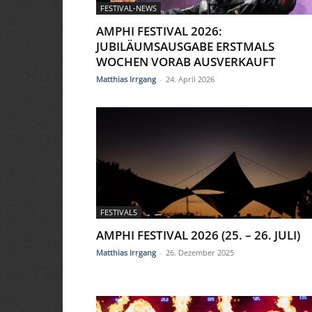
FESTIVAL-NEWS
AMPHI FESTIVAL 2026:
JUBILÄUMSAUSGABE ERSTMALS
WOCHEN VORAB AUSVERKAUFT
Matthias Irrgang
-
24. April 2026
FESTIVALS
AMPHI FESTIVAL 2026 (25. – 26. JULI)
Matthias Irrgang
-
26. Dezember 2025