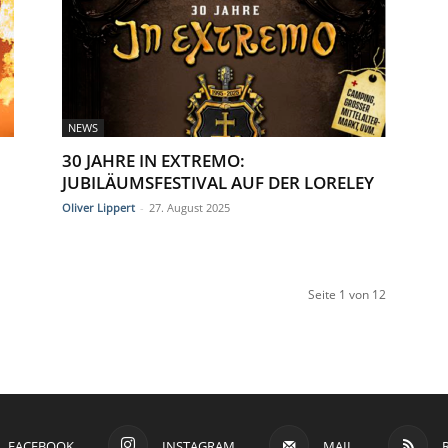
NEWS
30 JAHRE IN EXTREMO:
JUBILÄUMSFESTIVAL AUF DER LORELEY
Oliver Lippert
-
27. August 2025
Seite 1 von 12
FACEBOOK
INSTAGRAM
MAIL