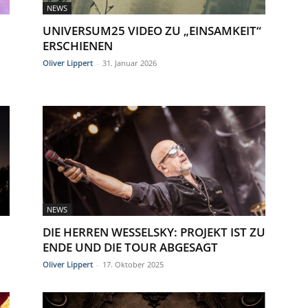
NEWS
UNIVERSUM25 VIDEO ZU „EINSAMKEIT“
ERSCHIENEN
Oliver Lippert
-
31. Januar 2026
NEWS
DIE HERREN WESSELSKY: PROJEKT IST ZU
ENDE UND DIE TOUR ABGESAGT
Oliver Lippert
-
17. Oktober 2025