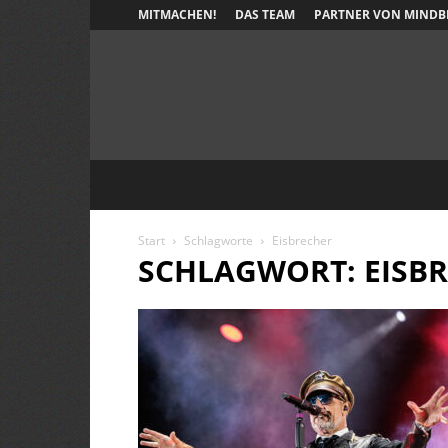
MITMACHEN!
DAS TEAM
PARTNER VON MINDB
Start
Schlagworte
Eisbrecher
SCHLAGWORT: EISB