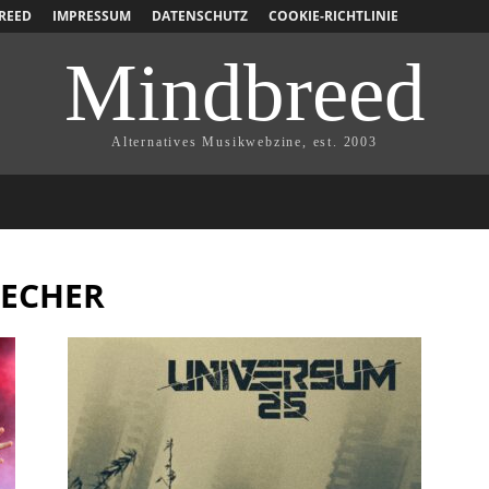
REED
IMPRESSUM
DATENSCHUTZ
COOKIE-RICHTLINIE
Mindbreed
Alternatives Musikwebzine, est. 2003
RECHER