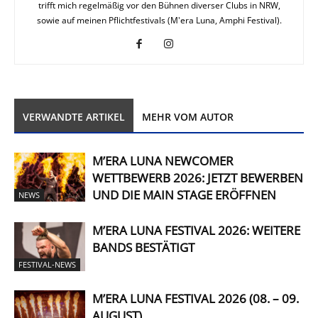
trifft mich regelmäßig vor den Bühnen diverser Clubs in NRW,
sowie auf meinen Pflichtfestivals (M'era Luna, Amphi Festival).
VERWANDTE ARTIKEL
MEHR VOM AUTOR
M’ERA LUNA NEWCOMER
WETTBEWERB 2026: JETZT BEWERBEN
UND DIE MAIN STAGE ERÖFFNEN
NEWS
M’ERA LUNA FESTIVAL 2026: WEITERE
BANDS BESTÄTIGT
FESTIVAL-NEWS
M’ERA LUNA FESTIVAL 2026 (08. – 09.
AUGUST)