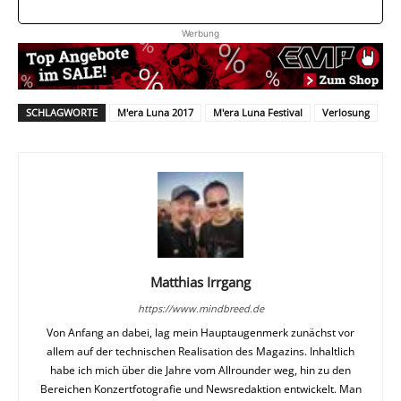
Werbung
SCHLAGWORTE
M'era Luna 2017
M'era Luna Festival
Verlosung
Matthias Irrgang
https://www.mindbreed.de
Von Anfang an dabei, lag mein Hauptaugenmerk zunächst vor
allem auf der technischen Realisation des Magazins. Inhaltlich
habe ich mich über die Jahre vom Allrounder weg, hin zu den
Bereichen Konzertfotografie und Newsredaktion entwickelt. Man