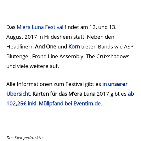
Das
M’era Luna Festival
findet am 12. und 13.
August 2017 in Hildesheim statt. Neben den
Headlinern
And One
und
Korn
treten Bands wie ASP,
Blutengel, Frond Line Assembly, The Crüxshadows
und viele weitere auf.
Alle Informationen zum Festival gibt es
in unserer
Übersicht
.
Karten für das M’era Luna
2017 gibt es
ab
102,25€ inkl. Müllpfand bei Eventim.de
.
Das Kleingedruckte: