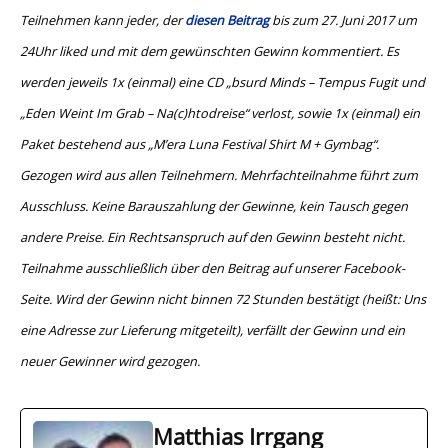
Teilnehmen kann jeder, der
diesen Beitrag
bis zum 27. Juni 2017 um
24Uhr liked und mit dem gewünschten Gewinn kommentiert. Es
werden jeweils 1x (einmal) eine CD „bsurd Minds – Tempus Fugit und
„Eden Weint Im Grab – Na(c)htodreise“ verlost, sowie 1x (einmal) ein
Paket bestehend aus „M’era Luna Festival Shirt M + Gymbag“.
Gezogen wird aus allen Teilnehmern. Mehrfachteilnahme führt zum
Ausschluss. Keine Barauszahlung der Gewinne, kein Tausch gegen
andere Preise. Ein Rechtsanspruch auf den Gewinn besteht nicht.
Teilnahme ausschließlich über den Beitrag auf unserer Facebook-
Seite. Wird der Gewinn nicht binnen 72 Stunden bestätigt (heißt: Uns
eine Adresse zur Lieferung mitgeteilt), verfällt der Gewinn und ein
neuer Gewinner wird gezogen.
Matthias Irrgang