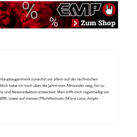
n Hauptaugenmerk zunächst vor allem auf der technischen
ltlich habe ich mich über die Jahre vom Allrounder weg, hin zu
ie und Newsredaktion entwickelt. Man trifft mich regelmäßig vor
NRW, sowie auf meinen Pflichtfestivals (M'era Luna, Amphi