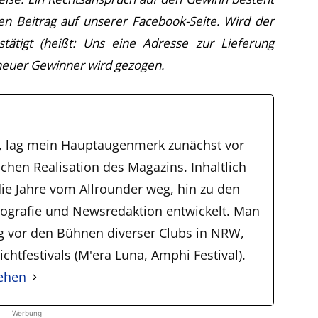
den Beitrag auf unserer Facebook-Seite. Wird der
ätigt (heißt: Uns eine Adresse zur Lieferung
n neuer Gewinner wird gezogen.
, lag mein Hauptaugenmerk zunächst vor
schen Realisation des Magazins. Inhaltlich
ie Jahre vom Allrounder weg, hin zu den
tografie und Newsredaktion entwickelt. Man
ig vor den Bühnen diverser Clubs in NRW,
chtfestivals (M'era Luna, Amphi Festival).
sehen
Werbung