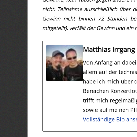
nicht. Teilnahme ausschließlich über 
Gewinn nicht binnen 72 Stunden best
mitgeteilt), verfällt der Gewinn und ei
Matthias Irrgang
Von Anfang an dabei
allem auf der techni
habe ich mich über d
Bereichen Konzertfo
trifft mich regelmäß
sowie auf meinen Pfli
Vollständige Bio an