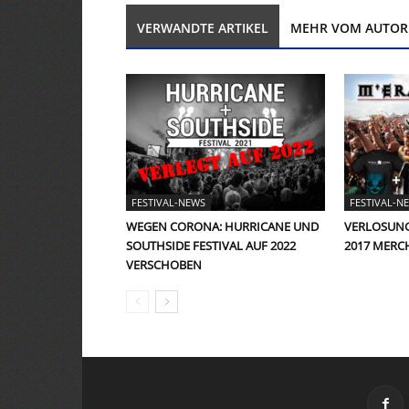
VERWANDTE ARTIKEL
MEHR VOM AUTOR
FESTIVAL-NEWS
FESTIVAL-N
WEGEN CORONA: HURRICANE UND
VERLOSUNG:
SOUTHSIDE FESTIVAL AUF 2022
2017 MERC
VERSCHOBEN