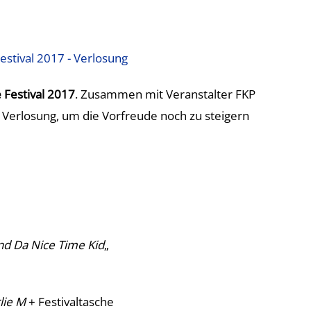
 Festival 2017
. Zusammen mit Veranstalter FKP
e Verlosung, um die Vorfreude noch zu steigern
nd Da Nice Time Kid
„
lie M
+ Festivaltasche