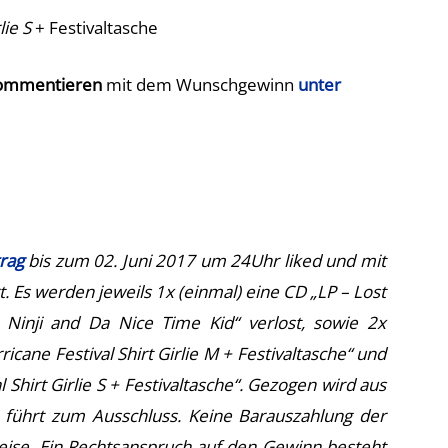
lie S
+ Festivaltasche
Kommentieren
mit dem Wunschgewinn
unter
rag
bis zum 02. Juni 2017 um 24Uhr liked und mit
s werden jeweils 1x (einmal) eine CD „LP – Lost
inji and Da Nice Time Kid“ verlost, sowie 2x
cane Festival Shirt Girlie M + Festivaltasche“ und
l Shirt Girlie S + Festivaltasche“. Gezogen wird aus
 führt zum Ausschluss. Keine Barauszahlung der
eise. Ein Rechtsanspruch auf den Gewinn besteht