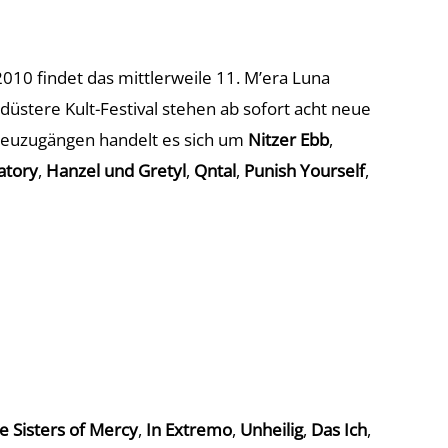
010 findet das mittlerweile 11. M’era Luna
s düstere Kult-Festival stehen ab sofort acht neue
Neuzugängen handelt es sich um
Nitzer Ebb
,
atory
,
Hanzel und Gretyl
,
Qntal
,
Punish Yourself
,
e Sisters of Mercy
,
In Extremo
,
Unheilig
,
Das Ich
,