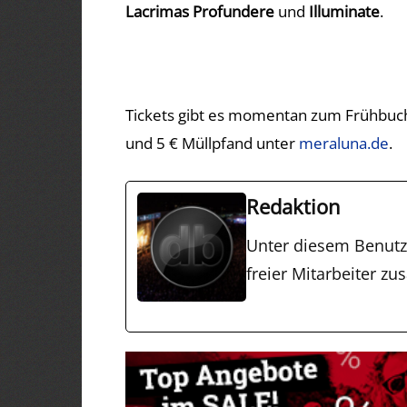
Lacrimas Profundere
und
Illuminate
.
Tickets gibt es momentan zum Frühbuche
und 5 € Müllpfand unter
meraluna.de
.
Redaktion
Unter diesem Benut
freier Mitarbeiter 