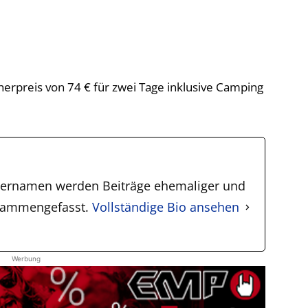
rpreis von 74 € für zwei Tage inklusive Camping
zernamen werden Beiträge ehemaliger und
zusammengefasst.
Vollständige Bio ansehen
Werbung