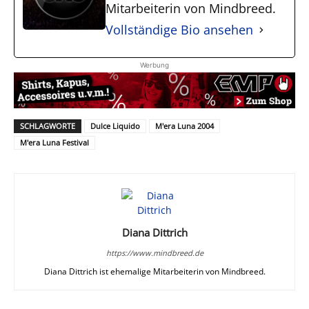
Mitarbeiterin von Mindbreed.
Vollständige Bio ansehen
Werbung
SCHLAGWORTE
Dulce Liquido
M'era Luna 2004
M'era Luna Festival
Diana Dittrich
https://www.mindbreed.de
Diana Dittrich ist ehemalige Mitarbeiterin von Mindbreed.