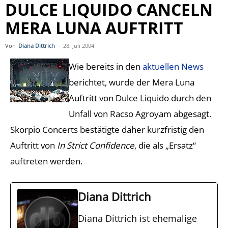
DULCE LIQUIDO CANCELN
MERA LUNA AUFTRITT
Von
Diana Dittrich
-
28. Juli 2004
Wie bereits in den
aktuellen News
berichtet, wurde der Mera Luna
Auftritt von Dulce Liquido durch den
Unfall von Racso Agroyam abgesagt.
Skorpio Concerts bestätigte daher kurzfristig den
Auftritt von
In Strict Confidence
, die als „Ersatz“
auftreten werden.
Diana Dittrich
Diana Dittrich ist ehemalige