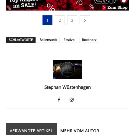
1
2
3
SCHLAGWORTE
Ballenstedt
Festival
Rockharz
Stephan Wüstenhagen
VERWANDTE ARTIKEL
MEHR VOM AUTOR