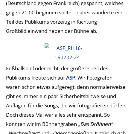
(Deutschland gegen Frankreich) gespannt, welches
gegen 21:00 beginnen sollte… daher wanderte ein
Teil des Publikums vorzeitig in Richtung
Großbildleinwand neben der Bühne ab.
Fußballspiel oder nicht, der größere Teil des
Publikums freute sich auf
ASP
.
Wir Fotografen
waren schon etwas aufgeregt, denn normalerweise
gibt es immer ein paar Sicherheitshinweise und
Auflagen für die Songs, die wir fotografieren dürfen.
Doch dieses Mal war alles sehr entspannt. So
konnten wir im Bühnengraben
„Das Dröhnen“
,
„Wechselbalg“
und
„Odem“
genießen. Natürlich gab