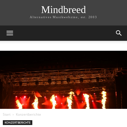
Mindbreed
Alternatives Musikwebzine, est. 2003
Start
Konzertberichte
KONZERTBERICHTE