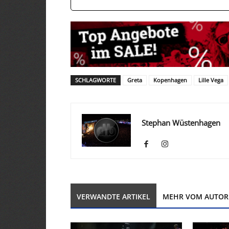
SCHLAGWORTE
Greta
Kopenhagen
Lille Vega
Stephan Wüstenhagen
VERWANDTE ARTIKEL
MEHR VOM AUTOR