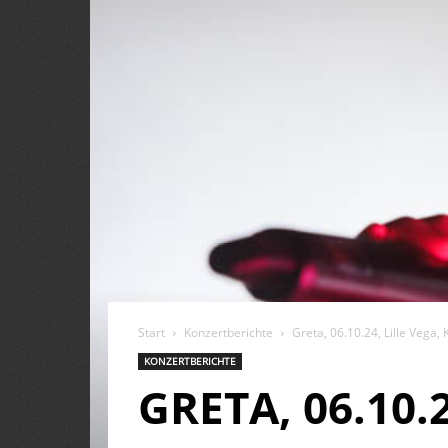
Start
Konzertberichte
Greta, 06.10.24, Lille Vega
KONZERTBERICHTE
GRETA, 06.10