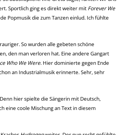
ert. Sportlich ging es direkt weiter mit
Forever We
nde Popmusik die zum Tanzen einlud. Ich fühlte
rauriger. So wurden alle gebeten schöne
n, den man verloren hat. Eine andere Gangart
ce Who We Were
. Hier dominierte gegen Ende
hon an Industrialmusik erinnerte. Sehr, sehr
Denn hier spielte die Sängerin mit Deutsch,
ich eine coole Mischung an Text in diesem
m Kracher
Hydrogen
weiter. Der nun recht gefühlte