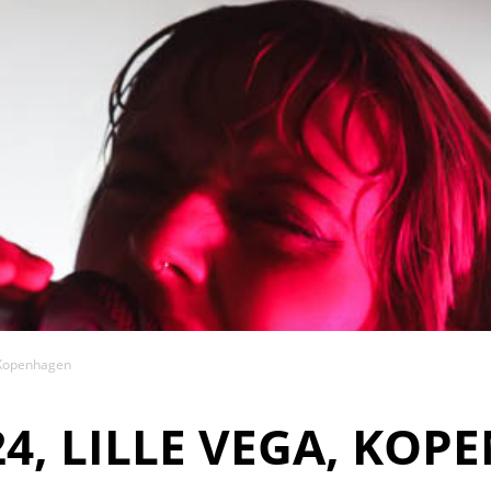
, Kopenhagen
.24, LILLE VEGA, KO