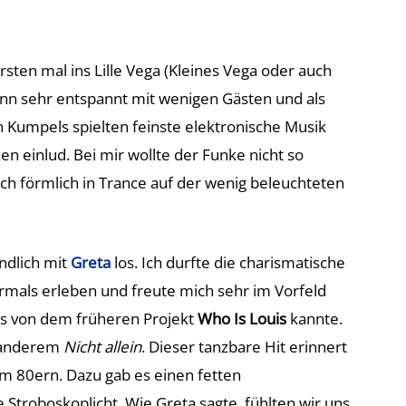
sten mal ins Lille Vega (Kleines Vega oder auch
ann sehr entspannt mit wenigen Gästen und als
n Kumpels spielten feinste elektronische Musik
 einlud. Bei mir wollte der Funke nicht so
ch förmlich in Trance auf der wenig beleuchteten
ndlich mit
Greta
los. Ich durfte die charismatische
rmals erleben und freute mich sehr im Vorfeld
its von dem früheren Projekt
Who Is Louis
kannte.
r anderem
Nicht allein
. Dieser tanzbare Hit erinnert
80ern. Dazu gab es einen fetten
Stroboskoplicht. Wie Greta sagte, fühlten wir uns