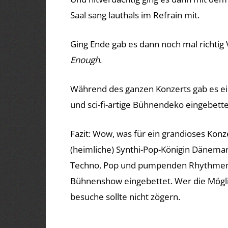
Saal sang lauthals im Refrain mit.
Ging Ende gab es dann noch mal richtig 
Enough
.
Während des ganzen Konzerts gab es ein
und sci-fi-artige Bühnendeko eingebette
Fazit: Wow, was für ein grandioses Konz
(heimliche) Synthi-Pop-Königin Dänemark
Techno, Pop und pumpenden Rhythmen. 
Bühnenshow eingebettet. Wer die Möglic
besuche sollte nicht zögern.