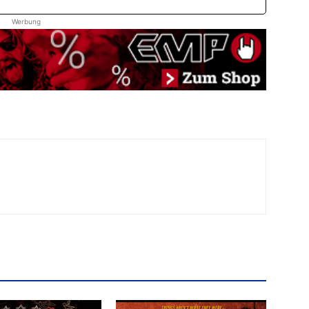
Werbung