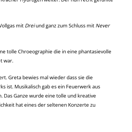
Vollgas mit
Drei
und ganz zum Schluss mit
Never
e tolle Chroeographie die in eine phantasievolle
t war.
ert. Greta bewies mal wieder dass sie die
s ist. Musikalisch gab es ein Feuerwerk aus
Das Ganze wurde eine tolle und kreative
hkeit hat eines der seltenen Konzerte zu