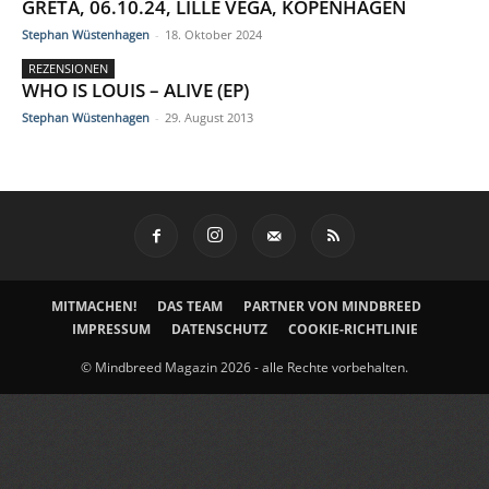
GRETA, 06.10.24, LILLE VEGA, KOPENHAGEN
Stephan Wüstenhagen
-
18. Oktober 2024
REZENSIONEN
WHO IS LOUIS – ALIVE (EP)
Stephan Wüstenhagen
-
29. August 2013
MITMACHEN!
DAS TEAM
PARTNER VON MINDBREED
IMPRESSUM
DATENSCHUTZ
COOKIE-RICHTLINIE
© Mindbreed Magazin 2026 - alle Rechte vorbehalten.