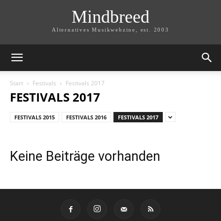
Mindbreed
Alternatives Musikwebzine, est. 2003
Start
Festivals
Festivals 2017
FESTIVALS 2017
FESTIVALS 2015
FESTIVALS 2016
FESTIVALS 2017
Keine Beiträge vorhanden